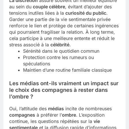
La discrétion
assure souvent un meilleur équilibre
au sein du
couple célèbre
, évitant d’ajouter des
tensions inutiles liées à la
curiosité du public
.
Garder une partie de la vie sentimentale privée
renforce le lien et protège de certaines ingérences
qui pourraient fragiliser la relation. À long terme,
cela participe à une meilleure entente et réduit le
stress associé à la
célébrité
.
Sérénité dans le quotidien commun
Protection contre les rumeurs ou
spéculations
Maintien d’une routine familiale classique
Les médias ont-ils vraiment un impact sur
le choix des compagnes à rester dans
l’ombre ?
Oui, l’attitude des
médias
incite de nombreuses
compagnes
à préférer l’
ombre
. L’exposition
continue, les questions répétées sur la
vie
sentimentale
et la diffusion rapide d’informations