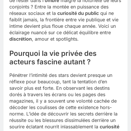
de rester dans l’
ombre
malgré la notoriété de leurs
conjoints ? Entre la montée en puissance des
réseaux sociaux et la
curiosité du public
qui ne
faiblit jamais, la frontière entre vie publique et vie
intime devient plus floue chaque année. Voici un
éclairage nuancé sur ce délicat équilibre entre
discrétion
, amour et spotlights.
Pourquoi la vie privée des
acteurs fascine autant ?
Pénétrer l’intimité des stars devient presque un
réflexe pour beaucoup, tant la tentation d’en
savoir plus est forte. En observant les destins
dorés à travers les écrans ou les pages des
magazines, il y a souvent une volonté cachée de
décoder les coulisses de cette existence hors-
norme. L’idée de découvrir les secrets derrière la
réussite ou les blessures dissimulées derrière un
sourire éclatant nourrit inlassablement la
curiosité