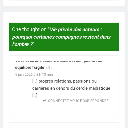
One thought on “
Vie privée des acteurs :
pourquoi certaines compagnes restent dans
l’ombre ?
”
Vivre avec une célébrité sans devenir public : un
équilibre fragile
dit :
5 juin 2026 à 8 h 13 min
[…] propres relations, passions ou
carrières en dehors du cercle médiatique
[…]
CONNECTEZ-VOUS POUR RÉPONDRE