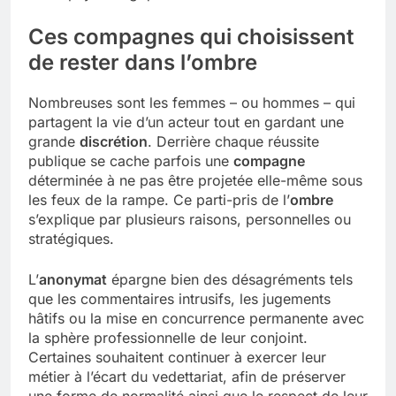
Ces compagnes qui choisissent
de rester dans l’ombre
Nombreuses sont les femmes – ou hommes – qui
partagent la vie d’un acteur tout en gardant une
grande
discrétion
. Derrière chaque réussite
publique se cache parfois une
compagne
déterminée à ne pas être projetée elle-même sous
les feux de la rampe. Ce parti-pris de l’
ombre
s’explique par plusieurs raisons, personnelles ou
stratégiques.
L’
anonymat
épargne bien des désagréments tels
que les commentaires intrusifs, les jugements
hâtifs ou la mise en concurrence permanente avec
la sphère professionnelle de leur conjoint.
Certaines souhaitent continuer à exercer leur
métier à l’écart du vedettariat, afin de préserver
une forme de normalité ainsi que le respect de leur