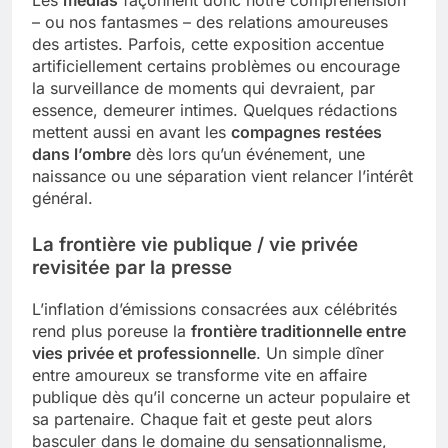
Les
médias
façonnent donc notre compréhension
– ou nos fantasmes – des relations amoureuses
des artistes. Parfois, cette exposition accentue
artificiellement certains problèmes ou encourage
la surveillance de moments qui devraient, par
essence, demeurer intimes. Quelques rédactions
mettent aussi en avant les
compagnes restées
dans l’ombre
dès lors qu’un événement, une
naissance ou une séparation vient relancer l’intérêt
général.
La frontière vie publique / vie privée
revisitée par la presse
L’inflation d’émissions consacrées aux célébrités
rend plus poreuse la
frontière traditionnelle entre
vies privée et professionnelle
. Un simple dîner
entre amoureux se transforme vite en affaire
publique dès qu’il concerne un acteur populaire et
sa partenaire. Chaque fait et geste peut alors
basculer dans le domaine du sensationnalisme,