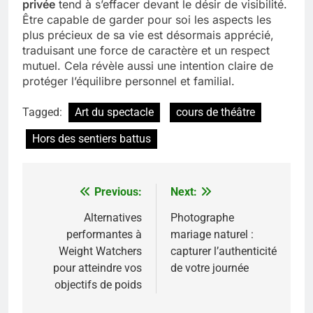
privée
tend à s’effacer devant le désir de visibilité.
Être capable de garder pour soi les aspects les
plus précieux de sa vie est désormais apprécié,
traduisant une force de caractère et un respect
mutuel. Cela révèle aussi une intention claire de
protéger l’équilibre personnel et familial.
Tagged:
Art du spectacle
cours de théâtre
Hors des sentiers battus
Previous:
Next:
Navigation
de
Alternatives
Photographe
performantes à
mariage naturel :
l’article
Weight Watchers
capturer l’authenticité
pour atteindre vos
de votre journée
objectifs de poids