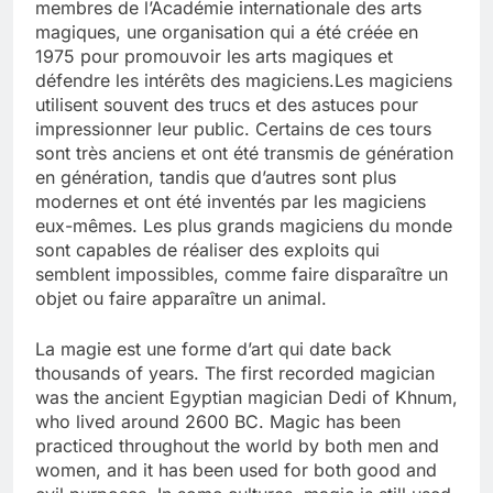
membres de l’Académie internationale des arts
magiques, une organisation qui a été créée en
1975 pour promouvoir les arts magiques et
défendre les intérêts des magiciens.Les magiciens
utilisent souvent des trucs et des astuces pour
impressionner leur public. Certains de ces tours
sont très anciens et ont été transmis de génération
en génération, tandis que d’autres sont plus
modernes et ont été inventés par les magiciens
eux-mêmes. Les plus grands magiciens du monde
sont capables de réaliser des exploits qui
semblent impossibles, comme faire disparaître un
objet ou faire apparaître un animal.
La magie est une forme d’art qui date back
thousands of years. The first recorded magician
was the ancient Egyptian magician Dedi of Khnum,
who lived around 2600 BC. Magic has been
practiced throughout the world by both men and
women, and it has been used for both good and