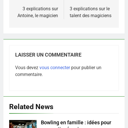
de
3 explications sur
3 explications sur le
Antoine, le magicien
talent des magiciens
l’article
LAISSER UN COMMENTAIRE
Vous devez
vous connecter
pour publier un
commentaire.
Related News
5
Infection chronique de l’oreille :
Bowling en famille : idées pour
tout ce qu’il faut savoir sur les