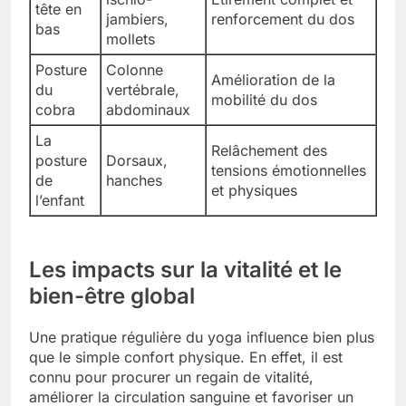
tête en
jambiers,
renforcement du dos
bas
mollets
Posture
Colonne
Amélioration de la
du
vertébrale,
mobilité du dos
cobra
abdominaux
La
Relâchement des
posture
Dorsaux,
tensions émotionnelles
de
hanches
et physiques
l’enfant
Les impacts sur la vitalité et le
bien-être global
Une pratique régulière du yoga influence bien plus
que le simple confort physique. En effet, il est
connu pour procurer un regain de vitalité,
améliorer la circulation sanguine et favoriser un