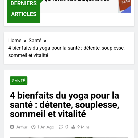
DERNIERS
Ago
4
ARTICLES
Home
Santé
4 bienfaits du yoga pour la santé : détente, souplesse,
sommeil et vitalité
SANTÉ
4 bienfaits du yoga pour la
santé : détente, souplesse,
sommeil et vitalité
0
Arthur
1 An Ago
9 Mins