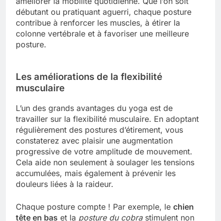
améliorer la mobilité quotidienne. Que l’on soit
débutant ou pratiquant aguerri, chaque posture
contribue à renforcer les muscles, à étirer la
colonne vertébrale et à favoriser une meilleure
posture.
Les améliorations de la flexibilité
musculaire
L’un des grands avantages du yoga est de
travailler sur la flexibilité musculaire. En adoptant
régulièrement des postures d’étirement, vous
constaterez avec plaisir une augmentation
progressive de votre amplitude de mouvement.
Cela aide non seulement à soulager les tensions
accumulées, mais également à prévenir les
douleurs liées à la raideur.
Chaque posture compte ! Par exemple, le
chien
tête en bas
et la
posture du cobra
stimulent non