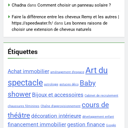
Chadna
dans
Comment choisir un panneau solaire ?
Faire la différence entre les cheveux Remy et les autres |
https://speedwater.fr/
dans
Les bonnes raisons de
choisir une extension de cheveux naturels
Étiquettes
Art du
Achat immobilier
aménagement d'espace
spectacle
Baby
astrologie
astuces déco
shower
Bijoux et accessoires
Cabinet de recrutement
cours de
chaussures féminines
Chaîne d'approvisionnement
théâtre
décoration intérieure
développement enfant
financement immobilier
gestion finance
Google