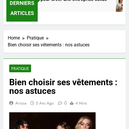
DERNIERS
21 Heures Ago
ARTICLES
Home
Pratique
Bien choisir ses vêtements : nos astuces
PRATIQUE
Bien choisir ses vêtements :
nos astuces
0
Arisoa
5 Ans Ago
4 Mins