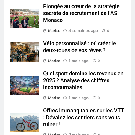
Plongée au cœur de la stratégie
5
secrète de recrutement de l’AS
Les secrets révélés pour une
Monaco
peau éclatante grâce à The
Ordinary
Marise
4 semaines ago
0
SANTÉ
Vélo personnalisé : où créer le
6
deux-roues de vos rêves ?
Prévenir les chutes chez les
Marise
1 mois ago
0
seniors: aménagement et
exercices
BIEN ÊTRE
Quel sport domine les revenus en
2025 ? Analyse des chiffres
incontournables
7
Voyance à La Rochelle : où
Marise
1 mois ago
0
trouver un accompagnement
sérieux à un tarif juste ?
Offres Immanquables sur les VTT
BIEN ÊTRE
: Dévalez les sentiers sans vous
ruiner !
8
Marise
2 mois ago
Sclérose en plaques et
0