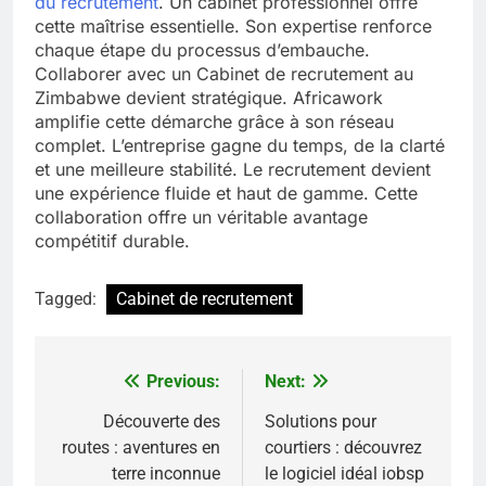
du recrutement
. Un cabinet professionnel offre
cette maîtrise essentielle. Son expertise renforce
chaque étape du processus d’embauche.
Collaborer avec un Cabinet de recrutement au
Zimbabwe devient stratégique. Africawork
amplifie cette démarche grâce à son réseau
complet. L’entreprise gagne du temps, de la clarté
et une meilleure stabilité. Le recrutement devient
une expérience fluide et haut de gamme. Cette
collaboration offre un véritable avantage
compétitif durable.
Tagged:
Cabinet de recrutement
Previous:
Next:
Navigation
de
Découverte des
Solutions pour
routes : aventures en
courtiers : découvrez
l’article
terre inconnue
le logiciel idéal iobsp