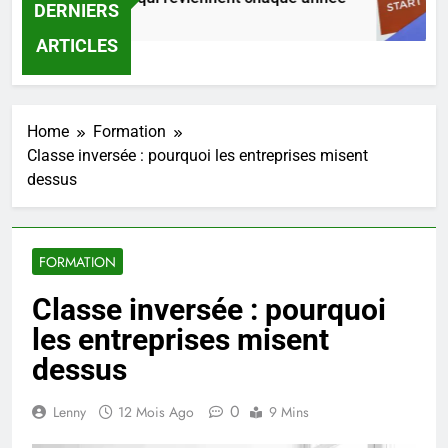
DERNIERS
o
2 
ARTICLES
Home
Formation
Classe inversée : pourquoi les entreprises misent
dessus
FORMATION
Classe inversée : pourquoi
les entreprises misent
dessus
0
Lenny
12 Mois Ago
9 Mins