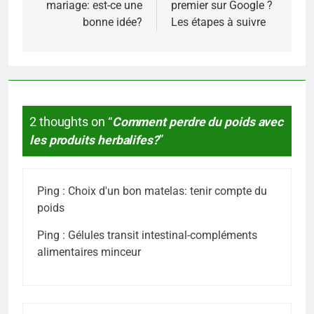
mariage: est-ce une
premier sur Google ?
l’article
bonne idée?
Les étapes à suivre
2 thoughts on “
Comment perdre du poids avec
les produits herbalifes?
”
Ping :
Choix d'un bon matelas: tenir compte du
poids
Ping :
Gélules transit intestinal-compléments
alimentaires minceur