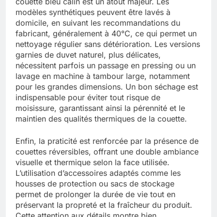
couette bleu câlin est un atout majeur. Les
modèles synthétiques peuvent être lavés à
domicile, en suivant les recommandations du
fabricant, généralement à 40°C, ce qui permet un
nettoyage régulier sans détérioration. Les versions
garnies de duvet naturel, plus délicates,
nécessitent parfois un passage en pressing ou un
lavage en machine à tambour large, notamment
pour les grandes dimensions. Un bon séchage est
indispensable pour éviter tout risque de
moisissure, garantissant ainsi la pérennité et le
maintien des qualités thermiques de la couette.
Enfin, la praticité est renforcée par la présence de
couettes réversibles, offrant une double ambiance
visuelle et thermique selon la face utilisée.
L’utilisation d’accessoires adaptés comme les
housses de protection ou sacs de stockage
permet de prolonger la durée de vie tout en
préservant la propreté et la fraîcheur du produit.
Cette attention aux détails montre bien