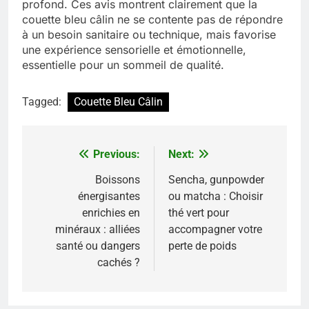
profond. Ces avis montrent clairement que la
couette bleu câlin ne se contente pas de répondre
à un besoin sanitaire ou technique, mais favorise
une expérience sensorielle et émotionnelle,
essentielle pour un sommeil de qualité.
Tagged:
Couette Bleu Câlin
Previous:
Next:
Navigation
de
Boissons
Sencha, gunpowder
énergisantes
ou matcha : Choisir
l’article
enrichies en
thé vert pour
minéraux : alliées
accompagner votre
santé ou dangers
perte de poids
cachés ?