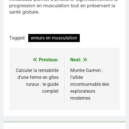
progression en musculation tout en préservant la
santé globale.
Tagged:
erreurs en musculation
Previous:
Next:
Navigation
de
Calculer la rentabilité
Montre Garmin :
d’une ferme en gîtes
l’alliée
l’article
ruraux : le guide
incontournable des
complet
explorateurs
modernes