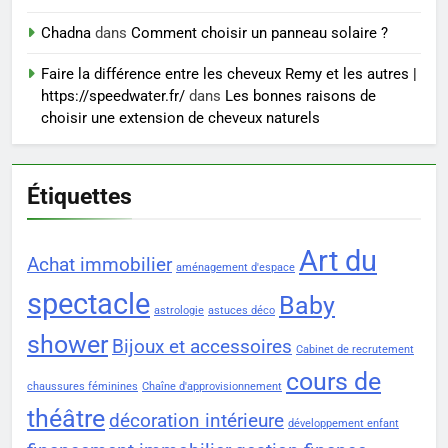
Chadna
dans
Comment choisir un panneau solaire ?
Faire la différence entre les cheveux Remy et les autres |
https://speedwater.fr/
dans
Les bonnes raisons de
choisir une extension de cheveux naturels
Étiquettes
Art du
Achat immobilier
aménagement d'espace
spectacle
Baby
astrologie
astuces déco
shower
Bijoux et accessoires
Cabinet de recrutement
cours de
chaussures féminines
Chaîne d'approvisionnement
théâtre
décoration intérieure
développement enfant