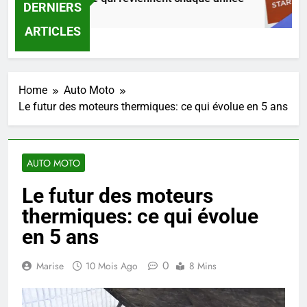
DERNIERS
res Ago
ARTICLES
Home
Auto Moto
Le futur des moteurs thermiques: ce qui évolue en 5 ans
AUTO MOTO
Le futur des moteurs
thermiques: ce qui évolue
en 5 ans
0
Marise
10 Mois Ago
8 Mins