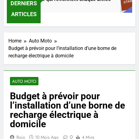
DERNIERS
r Ago
ARTICLES
Home
Auto Moto
Budget à prévoir pour l’installation d’une borne de
recharge électrique à domicile
AUTO MOTO
Budget à prévoir pour
l’installation d’une borne de
recharge électrique à
domicile
0
Rojo
10 Mois Ago
4 Mins