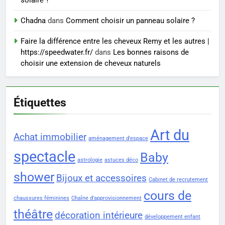
solaire ?
Chadna
dans
Comment choisir un panneau solaire ?
Faire la différence entre les cheveux Remy et les autres |
https://speedwater.fr/
dans
Les bonnes raisons de
choisir une extension de cheveux naturels
Étiquettes
Art du
Achat immobilier
aménagement d'espace
spectacle
Baby
astrologie
astuces déco
shower
Bijoux et accessoires
Cabinet de recrutement
cours de
chaussures féminines
Chaîne d'approvisionnement
théâtre
décoration intérieure
développement enfant