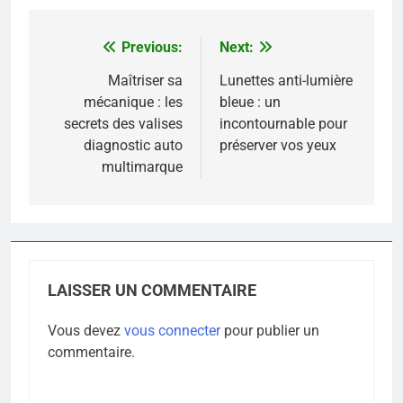
Previous:
Next:
Navigation
de
Maîtriser sa
Lunettes anti-lumière
mécanique : les
bleue : un
l’article
secrets des valises
incontournable pour
diagnostic auto
préserver vos yeux
multimarque
LAISSER UN COMMENTAIRE
Vous devez
vous connecter
pour publier un
commentaire.