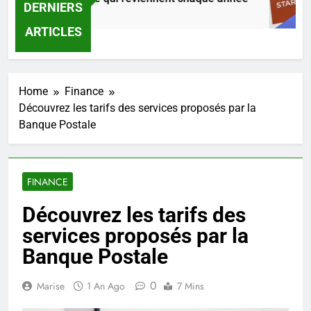
DERNIERS
rs Ago
ARTICLES
Home
Finance
Découvrez les tarifs des services proposés par la
Banque Postale
FINANCE
Découvrez les tarifs des
services proposés par la
Banque Postale
0
Marise
1 An Ago
7 Mins