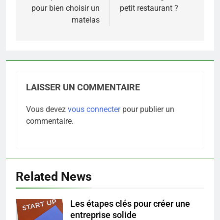
pour bien choisir un
petit restaurant ?
l’article
matelas
LAISSER UN COMMENTAIRE
Vous devez
vous connecter
pour publier un
commentaire.
Related News
5
Les étapes clés pour créer une
Infection chronique de l’oreille :
entreprise solide
tout ce qu’il faut savoir sur les