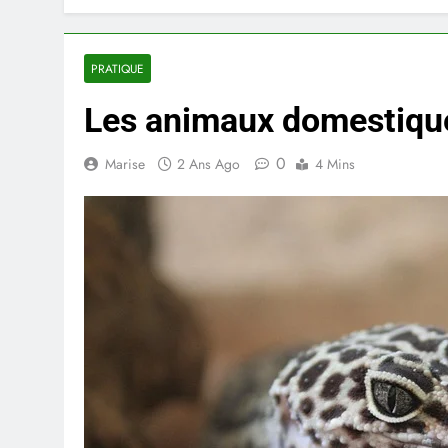
PRATIQUE
Les animaux domestiques
0
Marise
2 Ans Ago
4 Mins