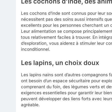
Les cochons d’Inde, des ani
Les cochons d’Inde sont connus pour leur soc
nécessitent pas des soins aussi intensifs qu
excellents pour les personnes cherchant un 
Leur alimentation se compose principalement 
tous relativement faciles à trouver. En intégr
d’exploration, vous aiderez à stimuler leur c
inconditionnel.
Les lapins, un choix doux
Les lapins nains sont d’autres compagnons fac
ont besoin d’un espace sécuritaire pour explor
comprenant du foin, des légumes verts et des
exigences essentielles pour garantir leur bie
peuvent développer des liens forts avec leur
agréable.