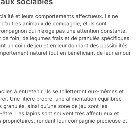
maux sociables
ialité et leurs comportements affectueux. Ils ne
e d’autres animaux de compagnie, et ils sont
compagnon qui n’exige pas une attention constante.
de foin, de légumes frais et de granulés spécifiques,
ant un coin de jeu et en leur donnant des possibilités
omportement naturel tout en bénéficiant de leur amour
iles à entretenir. Ils se toiletteront eux-mêmes et
er. Une litière propre, une alimentation équilibrée
 granulés, ainsi qu’une zone de jeu sont les
n-être. Les lapins sont souvent très affectueux et
s propriétaires, rendant leur compagnie précieuse et