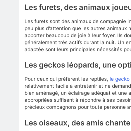
Les furets, des animaux joue
Les furets sont des animaux de compagnie in
peu plus d’attention que les autres animaux 
apporter beaucoup de joie à leur foyer. Ils d
généralement très actifs durant la nuit. Un e
adaptée sont leurs principales nécessités pou
Les geckos léopards, une opt
Pour ceux qui préfèrent les reptiles,
le gecko
relativement facile à entretenir et ne deman
bien aménagé, un éclairage adéquat et une a
appropriées suffisent à répondre à ses besoin
précieux compagnons pour toute personne av
Les oiseaux, des amis chante