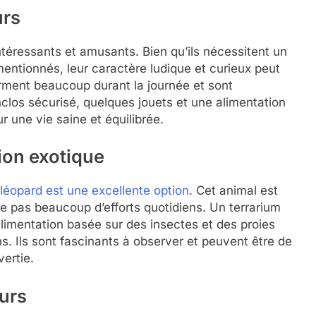
urs
téressants et amusants. Bien qu’ils nécessitent un
mentionnés, leur caractère ludique et curieux peut
orment beaucoup durant la journée et sont
nclos sécurisé, quelques jouets et une alimentation
r une vie saine et équilibrée.
ion exotique
 léopard est une excellente option
. Cet animal est
de pas beaucoup d’efforts quotidiens. Un terrarium
limentation basée sur des insectes et des proies
s. Ils sont fascinants à observer et peuvent être de
ertie.
urs