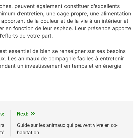
ruches, peuvent également constituer d’excellents
imum d’entretien, une cage propre, une alimentation
 apportent de la couleur et de la vie à un intérieur et
r en fonction de leur espèce. Leur présence apporte
efforts de votre part.
 est essentiel de bien se renseigner sur ses besoins
reux. Les animaux de compagnie faciles à entretenir
mandant un investissement en temps et en énergie
s:
Next:
rs
Guide sur les animaux qui peuvent vivre en co-
nté
habitation