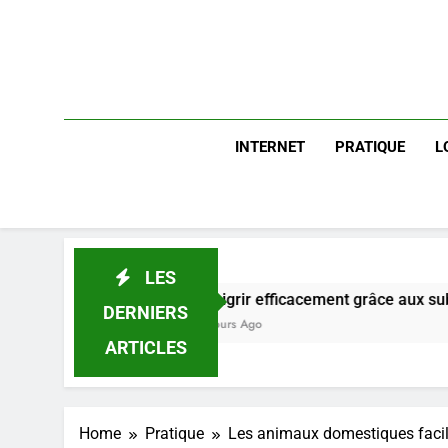
INTERNET
PRATIQUE
L
LES
Maigrir efficacement grâce aux substituts de repas : gu
DERNIERS
2 Jours Ago
ARTICLES
Home
Pratique
Les animaux domestiques facile