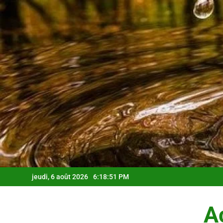
Skip
to
content
jeudi, 6 août 2026
6:18:52 PM
Ac