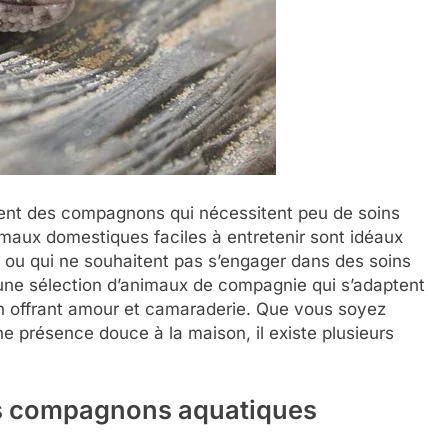
ent des compagnons qui nécessitent peu de soins
maux domestiques faciles à entretenir sont idéaux
 ou qui ne souhaitent pas s’engager dans des soins
s une sélection d’animaux de compagnie qui s’adaptent
en offrant amour et camaraderie. Que vous soyez
 présence douce à la maison, il existe plusieurs
es compagnons aquatiques