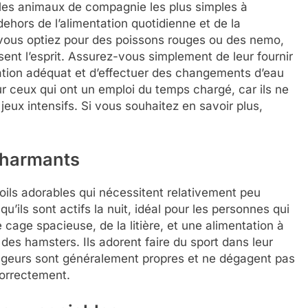
les animaux de compagnie les plus simples à
 dehors de l’alimentation quotidienne et de la
vous optiez pour des poissons rouges ou des nemo,
ent l’esprit. Assurez-vous simplement de leur fournir
ation adéquat et d’effectuer des changements d’eau
r ceux qui ont un emploi du temps chargé, car ils ne
eux intensifs. Si vous souhaitez en savoir plus,
charmants
oils adorables qui nécessitent relativement peu
 qu’ils sont actifs la nuit, idéal pour les personnes qui
e cage spacieuse, de la litière, et une alimentation à
des hamsters. Ils adorent faire du sport dans leur
ongeurs sont généralement propres et ne dégagent pas
correctement.