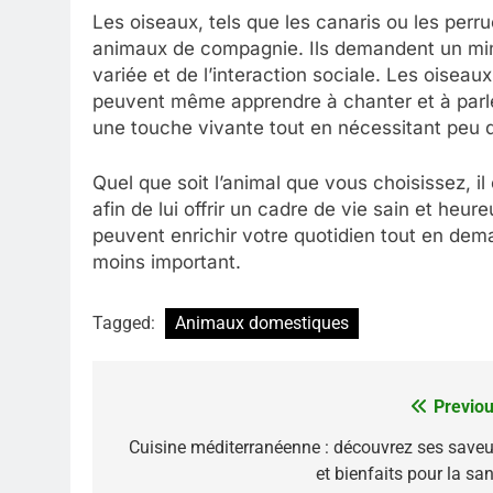
Les oiseaux, tels que les canaris ou les per
animaux de compagnie. Ils demandent un min
variée et de l’interaction sociale. Les oiseaux
peuvent même apprendre à chanter et à parle
une touche vivante tout en nécessitant peu d’
Quel que soit l’animal que vous choisissez, il
afin de lui offrir un cadre de vie sain et heu
peuvent enrichir votre quotidien tout en de
moins important.
Tagged:
Animaux domestiques
Previou
Navigation
de
Cuisine méditerranéenne : découvrez ses saveu
et bienfaits pour la sa
l’article