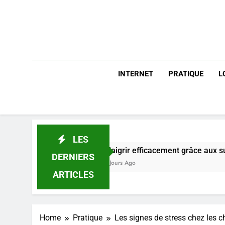
INTERNET
PRATIQUE
L
LES
Maigrir efficacement grâce aux substituts de repas 
DERNIERS
3 Jours Ago
ARTICLES
Home
Pratique
Les signes de stress chez les c