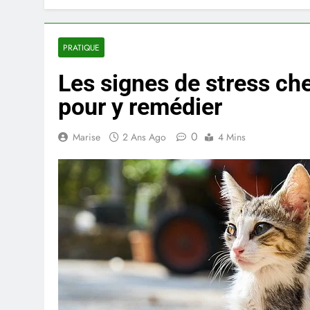
PRATIQUE
Les signes de stress che
pour y remédier
0
Marise
2 Ans Ago
4 Mins