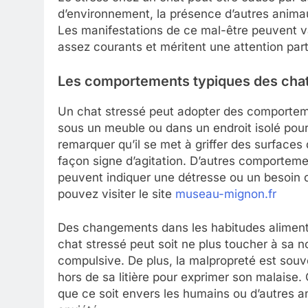
d’environnement, la présence d’autres anima
Les manifestations de ce mal-être peuvent var
assez courants et méritent une attention part
Les comportements typiques des chat
Un chat stressé peut adopter des comporteme
sous un meuble ou dans un endroit isolé pour
remarquer qu’il se met à griffer des surface
façon signe d’agitation. D’autres comporteme
peuvent indiquer une détresse ou un besoin d’
pouvez visiter le site
museau-mignon.fr
Des changements dans les habitudes alimenta
chat stressé peut soit ne plus toucher à sa n
compulsive. De plus, la malpropreté est souve
hors de sa litière pour exprimer son malaise.
que ce soit envers les humains ou d’autres an