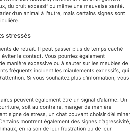
ux, du bruit excessif ou même une mauvaise santé.
ier d’un animal à l’autre, mais certains signes sont
iculière.
s stressés
nts de retrait. Il peut passer plus de temps caché
 éviter le contact. Vous pourriez également
s de manière excessive ou à sauter sur les meubles de
nts fréquents incluent les miaulements excessifs, qui
attention. Si vous souhaitez plus d’information, vous
ires peuvent également être un signal d’alarme. Un
ourriture, soit au contraire, manger de manière
nt signe de stress, un chat pouvant choisir d’éliminer
 Certains montrent également des signes d’agressivité,
imaux, en raison de leur frustration ou de leur