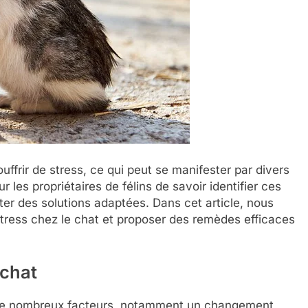
ffrir de stress, ce qui peut se manifester par divers
 les propriétaires de félins de savoir identifier ces
rter des solutions adaptées. Dans cet article, nous
stress chez le chat et proposer des remèdes efficaces
 chat
 de nombreux facteurs, notamment un changement