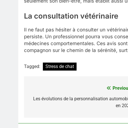
seulement son bien-être, mais établit aussi u
La consultation vétérinaire
Il ne faut pas hésiter à consulter un vétérina
persiste. Un professionnel pourra vous consei
médecines comportementales. Ces avis sont 
compagnon sur le chemin de la sérénité, surt
Tagged:
Stress de chat
Previou
Navigation
de
Les évolutions de la personnalisation automobi
en 20
l’article