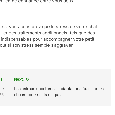
n lien de confiance entre vous deux.
ire si vous constatez que le stress de votre chat
ller des traitements additionnels, tels que des
indispensables pour accompagner votre petit
out si son stress semble s’aggraver.
s:
Next:
le
Les animaux nocturnes : adaptations fascinantes
25
et comportements uniques