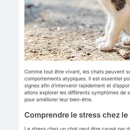
Comme tout être vivant, les chats peuvent sou
comportements atypiques. Il est essentiel pour
signes afin d’intervenir rapidement et d’appo
allons explorer les différents symptômes de 
pour améliorer leur bien-être.
Comprendre le stress chez le
Le stress chez un chat peut être causé par