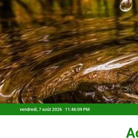
Skip
to
content
vendredi, 7 août 2026
11:46:10 PM
Ac