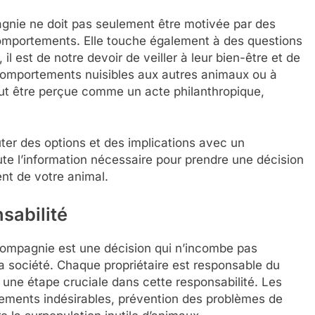
agnie ne doit pas seulement être motivée par des
omportements. Elle touche également à des questions
il est de notre devoir de veiller à leur bien-être et de
 comportements nuisibles aux autres animaux ou à
eut être perçue comme un acte philanthropique,
cuter des options et des implications avec un
oute l’information nécessaire pour prendre une décision
nt de votre animal.
nsabilité
de compagnie est une décision qui n’incombe pas
la société. Chaque propriétaire est responsable du
st une étape cruciale dans cette responsabilité. Les
rtements indésirables, prévention des problèmes de