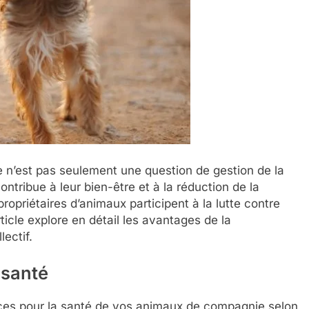
 n’est pas seulement une question de gestion de la
ntribue à leur bien-être et à la réduction de la
propriétaires d’animaux participent à la lutte contre
ticle explore en détail les avantages de la
lectif.
 santé
ices pour la santé de vos animaux de compagnie selon