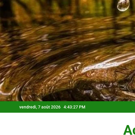
Skip
to
content
vendredi, 7 août 2026
4:43:28 PM
Ac