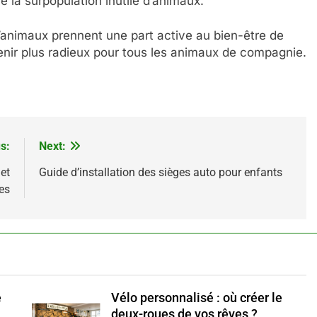
re la surpopulation inutile d’animaux.
 d’animaux prennent une part active au bien-être de
enir plus radieux pour tous les animaux de compagnie.
s:
Next:
et
Guide d’installation des sièges auto pour enfants
es
e
Vélo personnalisé : où créer le
deux-roues de vos rêves ?