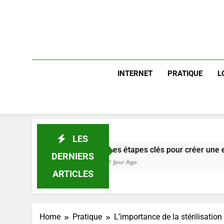
INTERNET
PRATIQUE
L
LES
Les étapes clés pour créer une entreprise solide
DERNIERS
1 Jour Ago
ARTICLES
Home
Pratique
L’importance de la stérilisati