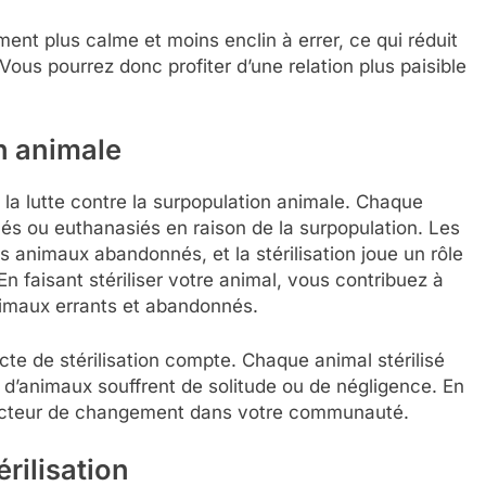
ment plus calme et moins enclin à errer, ce qui réduit
 Vous pourrez donc profiter d’une relation plus paisible
n animale
t la lutte contre la surpopulation animale. Chaque
és ou euthanasiés en raison de la surpopulation. Les
es animaux abandonnés, et la stérilisation joue un rôle
n faisant stériliser votre animal, vous contribuez à
animaux errants et abandonnés.
te de stérilisation compte. Chaque animal stérilisé
d’animaux souffrent de solitude ou de négligence. En
n acteur de changement dans votre communauté.
érilisation