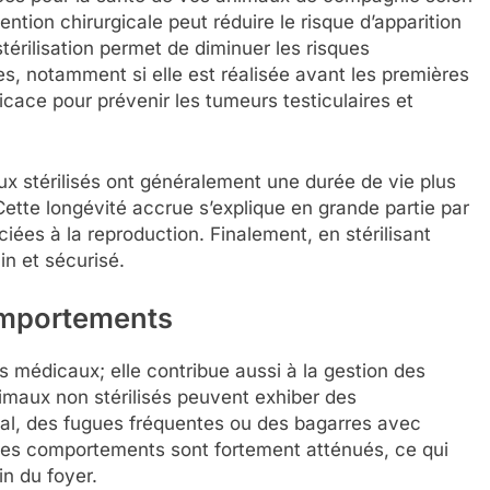
vention chirurgicale peut réduire le risque d’apparition
térilisation permet de diminuer les risques
s, notamment si elle est réalisée avant les premières
ficace pour prévenir les tumeurs testiculaires et
x stérilisés ont généralement une durée de vie plus
Cette longévité accrue s’explique en grande partie par
iées à la reproduction. Finalement, en stérilisant
ain et sécurisé.
comportements
es médicaux; elle contribue aussi à la gestion des
maux non stérilisés peuvent exhiber des
ial, des fugues fréquentes ou des bagarres avec
 ces comportements sont fortement atténués, ce qui
n du foyer.