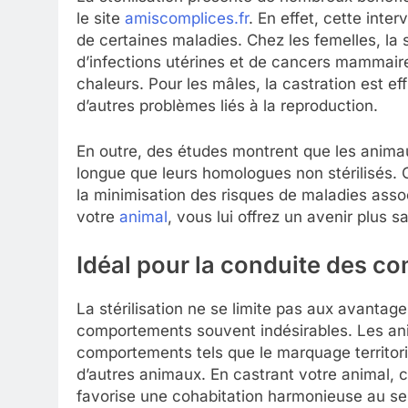
le site
amiscomplices.fr
. En effet, cette inter
de certaines maladies. Chez les femelles, la s
d’infections utérines et de cancers mammaire
chaleurs. Pour les mâles, la castration est ef
d’autres problèmes liés à la reproduction.
En outre, des études montrent que les animau
longue que leurs homologues non stérilisés. 
la minimisation des risques de maladies assoc
votre
animal
, vous lui offrez un avenir plus s
Idéal pour la conduite des 
La stérilisation ne se limite pas aux avantag
comportements souvent indésirables. Les ani
comportements tels que le marquage territor
d’autres animaux. En castrant votre animal,
favorise une cohabitation harmonieuse au sei