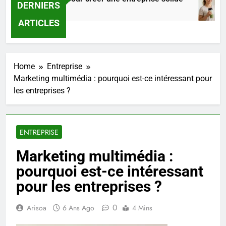
DERNIERS
20 Heures Ago
ARTICLES
Home
Entreprise
Marketing multimédia : pourquoi est-ce intéressant pour
les entreprises ?
ENTREPRISE
Marketing multimédia :
pourquoi est-ce intéressant
pour les entreprises ?
0
Arisoa
6 Ans Ago
4 Mins