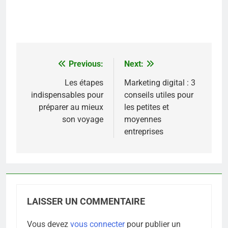
Previous:
Next:
Navigation
de
Les étapes
Marketing digital : 3
indispensables pour
conseils utiles pour
l’article
préparer au mieux
les petites et
son voyage
moyennes
entreprises
LAISSER UN COMMENTAIRE
Vous devez
vous connecter
pour publier un