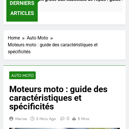
DERNIERS
rs Ago
ARTICLES
Home
Auto Moto
Moteurs moto : guide des caractéristiques et
spécificités
AUTO MOTO
Moteurs moto : guide des
caractéristiques et
spécificités
0
Marise
5 Mois Ago
8 Mins