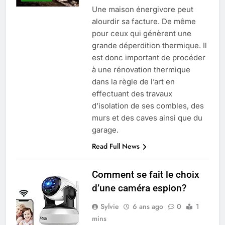
Une maison énergivore peut
alourdir sa facture. De même
pour ceux qui génèrent une
grande déperdition thermique. Il
est donc important de procéder
à une rénovation thermique
dans la règle de l’art en
effectuant des travaux
d’isolation de ses combles, des
murs et des caves ainsi que du
garage.
Read Full News
Comment se fait le choix
d’une caméra espion?
Sylvie
6 ans ago
0
1
mins