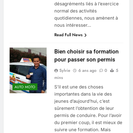
désagréments liés à l’exercice
normal des activités
quotidiennes, nous amènent à
nous intéresser…
Read Full News
Bien choisir sa formation
pour passer son permis
Sylvie
6 ans ago
0
5
mins
S’il est une des choses
AUTO MOTO
importantes dans la vie des
jeunes d’aujourd’hui, c’est
sûrement l’obtention de leur
permis de conduire. Pour l’avoir
du premier coup, il est mieux de
suivre une formation. Mais