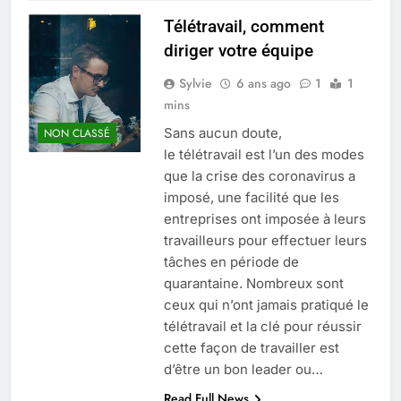
Télétravail, comment
diriger votre équipe
Sylvie
6 ans ago
1
1
mins
Sans aucun doute,
NON CLASSÉ
le télétravail est l’un des modes
que la crise des coronavirus a
imposé, une facilité que les
entreprises ont imposée à leurs
travailleurs pour effectuer leurs
tâches en période de
quarantaine. Nombreux sont
ceux qui n’ont jamais pratiqué le
télétravail et la clé pour réussir
cette façon de travailler est
d’être un bon leader ou…
Read Full News