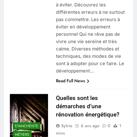
à éviter. Découvrez les
différentes erreurs à ne surtout
pas commettre. Les erreurs à
éviter en développement
personnel Qui ne rêve pas de
vivre une vie sereine et très
calme. Diverses méthodes et
techniques, des modes de vie
sont à adopter pour ce faire. Le
développement…
Read Full News
Quelles sont les
démarches d’une
rénovation énergétique?
Sylvie
6 ans ago
0
1
ETANCHÉISTE
mins
MÉTIERS