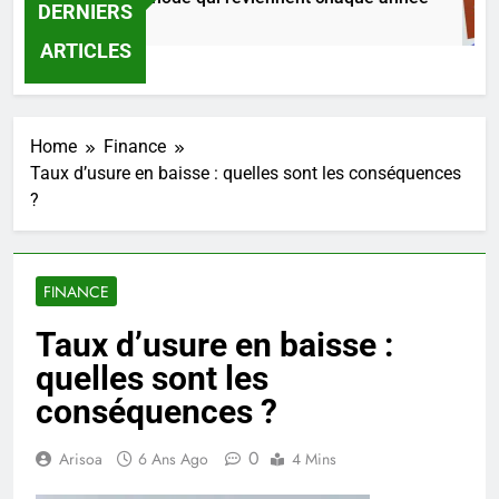
DERNIERS
1 Jour Ago
ARTICLES
Home
Finance
Taux d’usure en baisse : quelles sont les conséquences
?
FINANCE
Taux d’usure en baisse :
quelles sont les
conséquences ?
0
Arisoa
6 Ans Ago
4 Mins