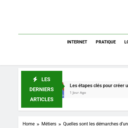
INTERNET
PRATIQUE
L
LES
Les étapes clés pour créer une entreprise solid
DERNIERS
1 Jour Ago
ARTICLES
Home
Métiers
Quelles sont les démarches d’un