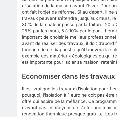
d’isolation de la maison avant l’hiver. Pour a
ont fait l’objet de réforme. Si au départ, il 
travaux peuvent s’étendre jusqu’aux murs, le 
30% de la chaleur passe par la toiture, 20 à
25% par les murs, 5 à 10% par le pont thermiq
important de choisir le meilleur professionnel 
avant de réaliser des travaux, il doit d’abord 
fonction de ce diagnostic qu’il trouvera la sol
exemple des matériaux écologiques ou qui ré
est importante pour isoler sa maison, retenir 
Economiser dans les travaux 
Il est vrai que les travaux d’isolation pour 1
pourquoi, l’isolation à 1 euro ne doit pas être
offre qui aspire de la méfiance. Ce progr
n’ayant pas les moyens de s’offrir une maiso
rénovation thermique presque gratuite. Les t