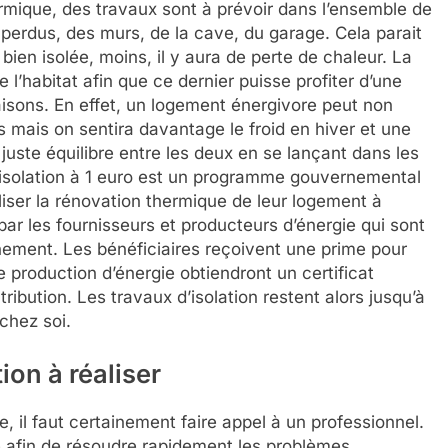
rmique, des travaux sont à prévoir dans l’ensemble de
s perdus, des murs, de la cave, du garage. Cela parait
 bien isolée, moins, il y aura de perte de chaleur. La
e l’habitat afin que ce dernier puisse profiter d’une
aisons. En effet, un logement énergivore peut non
 mais on sentira davantage le froid en hiver et une
le juste équilibre entre les deux en se lançant dans les
’isolation à 1 euro est un programme gouvernemental
iser la rénovation thermique de leur logement à
ar les fournisseurs et producteurs d’énergie qui sont
nement. Les bénéficiaires reçoivent une prime pour
 production d’énergie obtiendront un certificat
ibution. Les travaux d’isolation restent alors jusqu’à
chez soi.
ion à réaliser
e, il faut certainement faire appel à un professionnel.
te afin de résoudre rapidement les problèmes