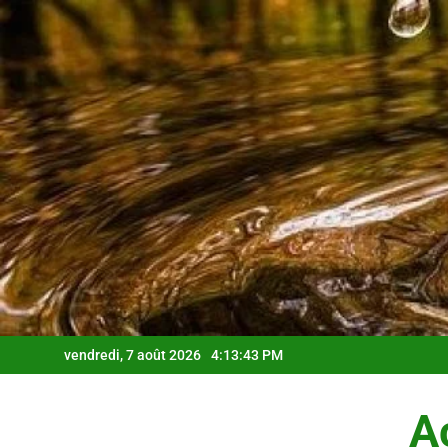
Skip
to
content
vendredi, 7 août 2026
4:13:45 PM
Ac