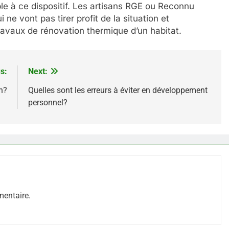
ible à ce dispositif. Les artisans RGE ou Reconnu
e vont pas tirer profit de la situation et
avaux de rénovation thermique d’un habitat.
s:
Next:
n?
Quelles sont les erreurs à éviter en développement
personnel?
entaire.