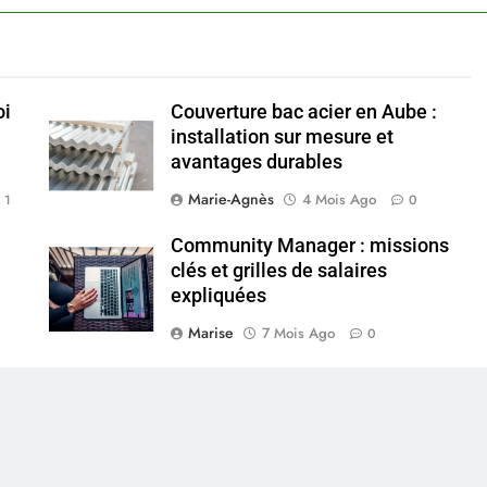
oi
Couverture bac acier en Aube :
installation sur mesure et
avantages durables
Marie-Agnès
4 Mois Ago
1
0
Community Manager : missions
clés et grilles de salaires
expliquées
Marise
7 Mois Ago
0