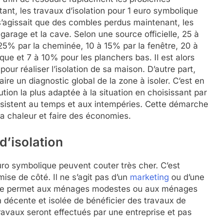
utant, les travaux d’isolation pour 1 euro symbolique
ne s’agissait que des combles perdus maintenant, les
garage et la cave. Selon une source officielle, 25 à
 25% par la cheminée, 10 à 15% par la fenêtre, 20 à
ue et 7 à 10% pour les planchers bas. Il est alors
pour réaliser l’isolation de sa maison. D’autre part,
faire un diagnostic global de la zone à isoler. C’est en
ution la plus adaptée à la situation en choisissant par
sistent au temps et aux intempéries. Cette démarche
la chaleur et faire des économies.
d’isolation
 euro symbolique peuvent couter très cher. C’est
 mise de côté. Il ne s’agit pas d’un
marketing
ou d’une
amme permet aux ménages modestes ou aux ménages
n décente et isolée de bénéficier des travaux de
ravaux seront effectués par une entreprise et pas