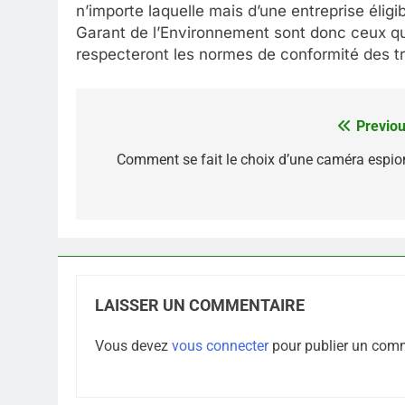
n’importe laquelle mais d’une entreprise élig
Garant de l’Environnement sont donc ceux qui n
respecteront les normes de conformité des tr
Previou
Navigation
de
Comment se fait le choix d’une caméra espio
l’article
LAISSER UN COMMENTAIRE
Vous devez
vous connecter
pour publier un comm