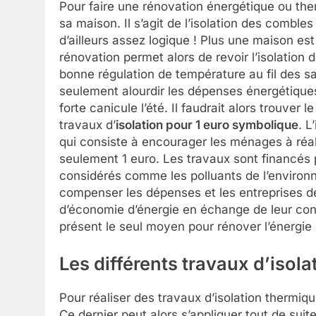
Pour faire une rénovation énergétique ou the
sa maison. Il s’agit de l’isolation des comble
d’ailleurs assez logique ! Plus une maison est
rénovation permet alors de revoir l’isolation d
bonne régulation de température au fil des s
seulement alourdir les dépenses énergétiques
forte canicule l’été. Il faudrait alors trouver 
travaux d’
isolation pour 1 euro symbolique
. L
qui consiste à encourager les ménages à réal
seulement 1 euro. Les travaux sont financés p
considérés comme les polluants de l’environ
compenser les dépenses et les entreprises de
d’économie d’énergie en échange de leur contr
présent le seul moyen pour rénover l’énergie 
Les différents travaux d’isolat
Pour réaliser des travaux d’isolation thermiqu
Ce dernier peut alors s’appliquer tout de sui