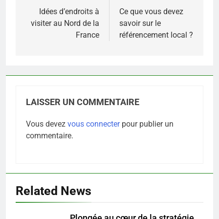
de
Idées d’endroits à
Ce que vous devez
visiter au Nord de la
savoir sur le
l’article
France
référencement local ?
LAISSER UN COMMENTAIRE
Vous devez
vous connecter
pour publier un
commentaire.
Related News
Plongée au cœur de la stratégie