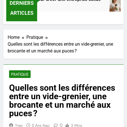
DERNIERS
 Heures Ago
ARTICLES
Home
Pratique
Quelles sont les différences entre un vide-grenier, une
brocante et un marché aux puces ?
PRATIQUE
Quelles sont les différences
entre un vide-grenier, une
brocante et un marché aux
puces ?
0
Yves
5 Ans Ago
3 Mins