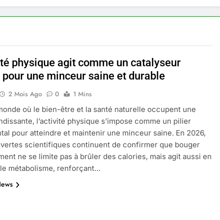
vité physique agit comme un catalyseur
l pour une minceur saine et durable
2 Mois Ago
0
1 Mins
onde où le bien-être et la santé naturelle occupent une
ndissante, l’activité physique s’impose comme un pilier
al pour atteindre et maintenir une minceur saine. En 2026,
vertes scientifiques continuent de confirmer que bouger
ment ne se limite pas à brûler des calories, mais agit aussi en
 le métabolisme, renforçant…
News