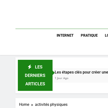
INTERNET
PRATIQUE
L
LES
Les étapes clés pour créer une entreprise solide
DERNIERS
1 Jour Ago
ARTICLES
Home
activités physiques