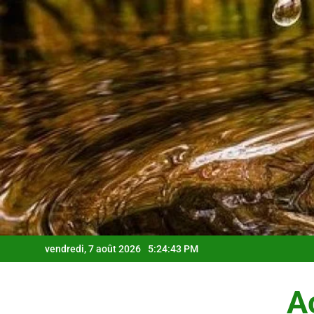
Skip
to
content
vendredi, 7 août 2026
5:24:44 PM
Ac