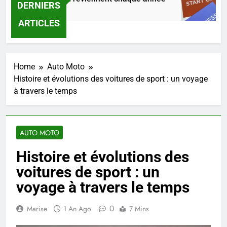
DERNIERS
Ago
2 Jo
ARTICLES
Home
Auto Moto
Histoire et évolutions des voitures de sport : un voyage
à travers le temps
AUTO MOTO
Histoire et évolutions des
voitures de sport : un
voyage à travers le temps
0
Marise
1 An Ago
7 Mins