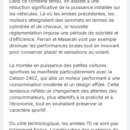
Dans ce contexte tendu, on assiste à une
réduction significative de la puissance installée sur
les véhicules. Là où les années précédentes, les
moteurs atteignaient des sommets en termes de
cylindrée et de chevaux, la nouvelle
réglementation impose une période de sobriété et
d’efficience. Ferrari et Maserati vont par exemple
diminuer les performances brutes tout en innovant
pour conserver plaisir et sensations au volant.
La montée en puissance des petites voitures
sportives se manifeste particulièrement avec la
Datsun 240Z, qui allie un moteur performant à une
consommation modérée et un design affûté. Cette
tendance reflète un changement des attentes des
consommateurs, plus attentifs à la praticité et à
l’économie, tout en souhaitant préserver le
caractère sportif.
Du côté technologique, les années 70 ne sont pas
totalement figées. L’amélioration des systèmes de