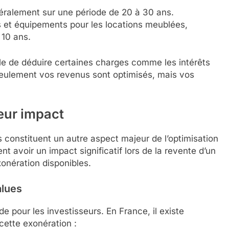
éralement sur une période de 20 à 30 ans.
et équipements pour les locations meublées,
 10 ans.
ble de déduire certaines charges comme les intérêts
 seulement vos revenus sont optimisés, mais vos
leur impact
 constituent un autre aspect majeur de l’optimisation
t avoir un impact significatif lors de la revente d’un
xonération disponibles.
alues
e pour les investisseurs. En France, il existe
cette exonération :