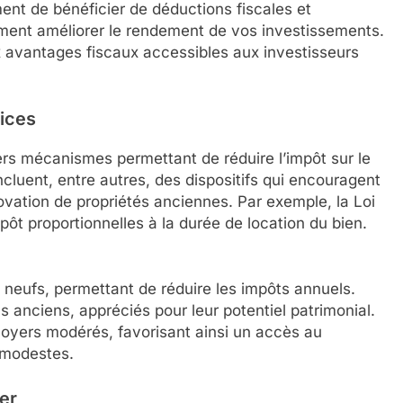
ement de bénéficier de déductions fiscales et
ement améliorer le rendement de vos investissements.
x avantages fiscaux accessibles aux investisseurs
fices
ers mécanismes permettant de réduire l’impôt sur le
luent, entre autres, des dispositifs qui encouragent
ovation de propriétés anciennes. Par exemple, la Loi
pôt proportionnelles à la durée de location du bien.
 neufs, permettant de réduire les impôts annuels.
 anciens, appréciés pour leur potentiel patrimonial.
 loyers modérés, favorisant ainsi un accès au
 modestes.
er