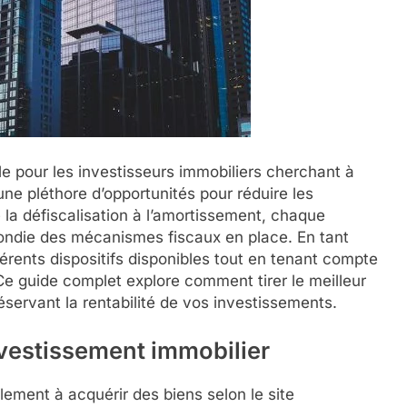
lle pour les investisseurs immobiliers cherchant à
une pléthore d’opportunités pour réduire les
la défiscalisation à l’amortissement, chaque
ondie des mécanismes fiscaux en place. En tant
ifférents dispositifs disponibles tout en tenant compte
Ce guide complet explore comment tirer le meilleur
préservant la rentabilité de vos investissements.
nvestissement immobilier
ulement à acquérir des biens selon le site