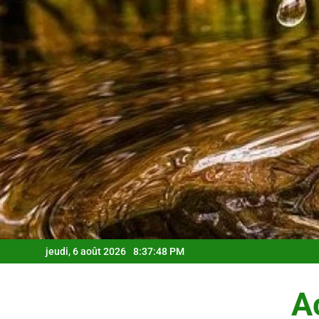
Skip
to
content
jeudi, 6 août 2026
8:37:49 PM
Ac