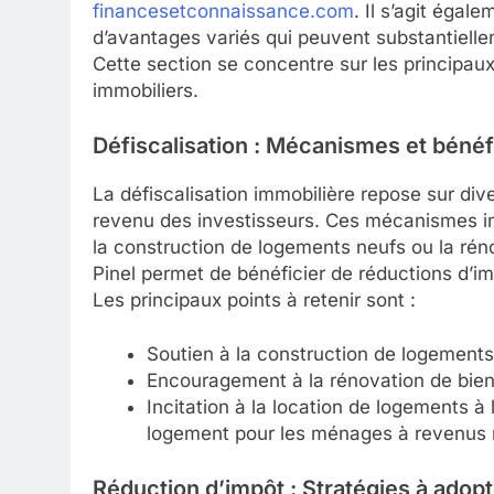
financesetconnaissance.com
. Il s’agit égal
d’avantages variés qui peuvent substantiell
Cette section se concentre sur les principau
immobiliers.
Défiscalisation : Mécanismes et béné
La défiscalisation immobilière repose sur div
revenu des investisseurs. Ces mécanismes inc
la construction de logements neufs ou la rén
Pinel permet de bénéficier de réductions d’im
Les principaux points à retenir sont :
Soutien à la construction de logements
Encouragement à la rénovation de biens
Incitation à la location de logements à
logement pour les ménages à revenus
Réduction d’impôt : Stratégies à adopt