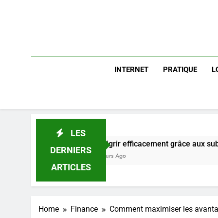
INTERNET
PRATIQUE
L
LES
Maigrir efficacement grâce aux substituts de repas 
DERNIERS
3 Jours Ago
ARTICLES
Home
Finance
Comment maximiser les avantag