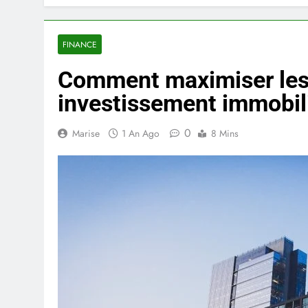
FINANCE
Comment maximiser les 
investissement immobili
0
Marise
1 An Ago
8 Mins