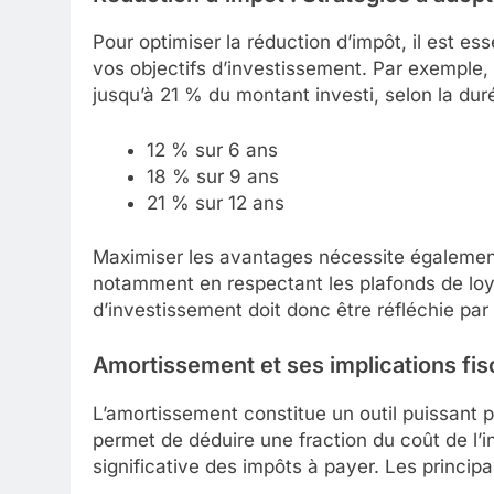
Pour optimiser la réduction d’impôt, il est ess
vos objectifs d’investissement. Par exemple, 
jusqu’à 21 % du montant investi, selon la duré
12 % sur 6 ans
18 % sur 9 ans
21 % sur 12 ans
Maximiser les avantages nécessite également 
notamment en respectant les plafonds de loye
d’investissement doit donc être réfléchie par 
Amortissement et ses implications fis
L’amortissement constitue un outil puissant 
permet de déduire une fraction du coût de l
significative des impôts à payer. Les princip