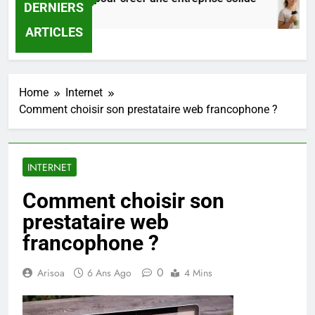
DERNIERS
9 Heures Ago
ARTICLES
Home
Internet
Comment choisir son prestataire web francophone ?
INTERNET
Comment choisir son
prestataire web
francophone ?
0
Arisoa
6 Ans Ago
4 Mins