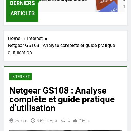
DERNIERS
1 Jour Ago
ARTICLES
Home
Internet
Netgear GS108 : Analyse complète et guide pratique
d’utilisation
INTERNET
Netgear GS108 : Analyse
complète et guide pratique
d’utilisation
0
Marise
8 Mois Ago
7 Mins