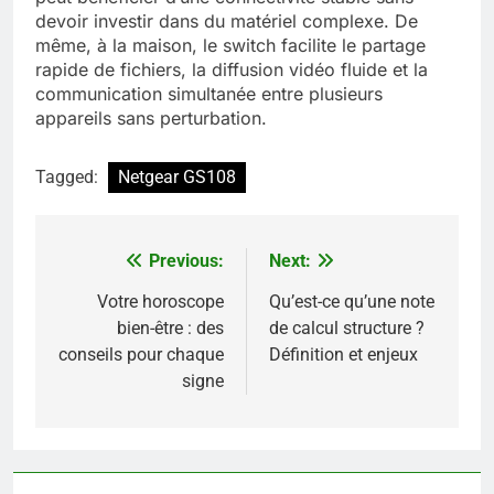
devoir investir dans du matériel complexe. De
même, à la maison, le switch facilite le partage
rapide de fichiers, la diffusion vidéo fluide et la
communication simultanée entre plusieurs
appareils sans perturbation.
Tagged:
Netgear GS108
Previous:
Next:
Navigation
de
Votre horoscope
Qu’est-ce qu’une note
bien-être : des
de calcul structure ?
l’article
conseils pour chaque
Définition et enjeux
signe