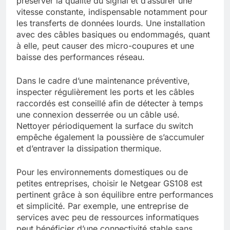
préserver la qualité du signal et d’assurer une
vitesse constante, indispensable notamment pour
les transferts de données lourds. Une installation
avec des câbles basiques ou endommagés, quant
à elle, peut causer des micro-coupures et une
baisse des performances réseau.
Dans le cadre d’une maintenance préventive,
inspecter régulièrement les ports et les câbles
raccordés est conseillé afin de détecter à temps
une connexion desserrée ou un câble usé.
Nettoyer périodiquement la surface du switch
empêche également la poussière de s’accumuler
et d’entraver la dissipation thermique.
Pour les environnements domestiques ou de
petites entreprises, choisir le Netgear GS108 est
pertinent grâce à son équilibre entre performances
et simplicité. Par exemple, une entreprise de
services avec peu de ressources informatiques
peut bénéficier d’une connectivité stable sans