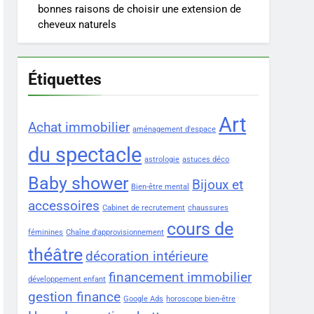
bonnes raisons de choisir une extension de
cheveux naturels
Étiquettes
Art
Achat immobilier
aménagement d'espace
du spectacle
astrologie
astuces déco
Baby shower
Bijoux et
Bien-être mental
accessoires
Cabinet de recrutement
chaussures
cours de
féminines
Chaîne d'approvisionnement
théâtre
décoration intérieure
financement immobilier
développement enfant
gestion finance
Google Ads
horoscope bien-être