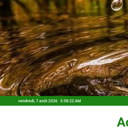
Skip
to
content
vendredi, 7 août 2026
5:58:23 AM
Ac