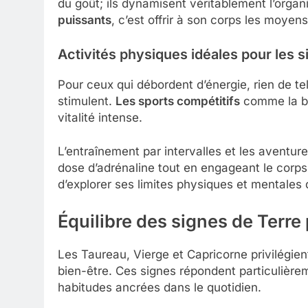
du goût; ils dynamisent véritablement l’orga
puissants
, c’est offrir à son corps les moye
Activités physiques idéales pour les 
Pour ceux qui débordent d’énergie, rien de tel
stimulent.
Les sports compétitifs
comme la box
vitalité intense.
L’entraînement par intervalles et les aventure
dose d’adrénaline tout en engageant le corps e
d’explorer ses limites physiques et mentales
Équilibre des signes de Terr
Les Taureau, Vierge et Capricorne privilégient 
bien-être. Ces signes répondent particulièr
habitudes ancrées dans le quotidien.