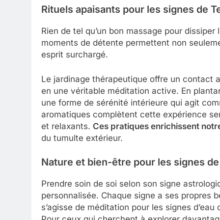
Rituels apaisants pour les signes de T
Rien de tel qu’un bon massage pour dissiper 
moments de détente permettent non seulement
esprit surchargé.
Le jardinage thérapeutique offre un contact 
en une véritable méditation active. En planta
une forme de sérénité intérieure qui agit co
aromatiques complètent cette expérience sens
et relaxants.
Ces pratiques enrichissent notr
du tumulte extérieur.
Nature et bien-être pour les signes de
Prendre soin de soi selon son signe astrolog
personnalisée. Chaque signe a ses propres be
s’agisse de méditation pour les signes d’eau 
Pour ceux qui cherchent à explorer davantag