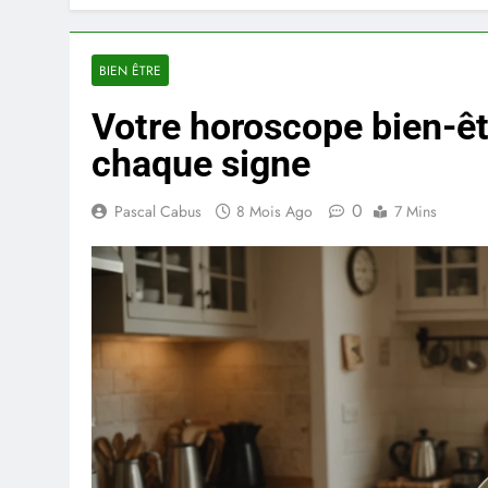
BIEN ÊTRE
Votre horoscope bien-êt
chaque signe
0
Pascal Cabus
8 Mois Ago
7 Mins