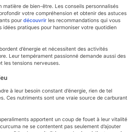
n matière de bien-être. Les conseils personnalisés
profondir votre compréhension et obtenir des astuces
tants pour
découvrir
les recommandations qui vous
 idées pratiques pour harmoniser votre quotidien
ébordent d’énergie et nécessitent des activités
libre. Leur tempérament passionné demande aussi des
t les tensions nerveuses.
Feu
re à leur besoin constant d’énergie, rien de tel
es. Ces nutriments sont une vraie source de carburant
superaliments apportent un coup de fouet à leur vitalité
le curcuma ne se contentent pas seulement d’ajouter