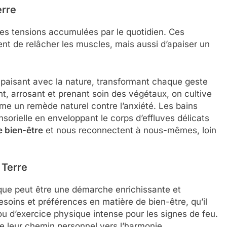
erre
les tensions accumulées par le quotidien. Ces
 de relâcher les muscles, mais aussi d’apaiser un
apaisant avec la nature, transformant chaque geste
nt, arrosant et prenant soin des végétaux, on cultive
mme un remède naturel contre l’anxiété. Les bains
orielle en enveloppant le corps d’effluves délicats
e bien-être
et nous reconnectent à nous-mêmes, loin
 Terre
ique peut être une démarche enrichissante et
soins et préférences en matière de bien-être, qu’il
ou d’exercice physique intense pour les signes de feu.
e leur chemin personnel vers l’harmonie,