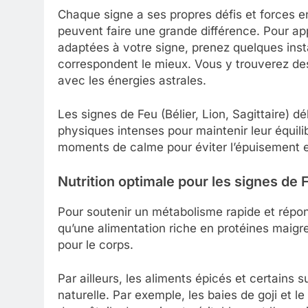
Chaque signe a ses propres défis et forces e
peuvent faire une grande différence. Pour ap
adaptées à votre signe, prenez quelques ins
correspondent le mieux. Vous y trouverez des
avec les énergies astrales.
Les signes de Feu (Bélier, Lion, Sagittaire) d
physiques intenses pour maintenir leur équi
moments de calme pour éviter l’épuisement e
Nutrition optimale pour les signes de 
Pour soutenir un métabolisme rapide et répond
qu’une alimentation riche en protéines maigr
pour le corps.
Par ailleurs, les aliments épicés et certains 
naturelle. Par exemple, les baies de goji et 