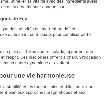
nisme.
Stimuler sa vitalité avec des ingrédients aussi
ns de mieux fonctionner chaque jour.
signes de Feu
 que des activités qui mettent au défi et
e ou le sprint sont idéaux pour canaliser cette
s en plein air, telles que l’escalade, apportent une
t l’esprit. Ces disciplines offrent à chacun l’occasion
 dans un cadre dynamique et exaltant.
e pour une vie harmonieuse
la stabilité et les routines bien établies pour leur
ement bien aux approches pragmatiques et aux