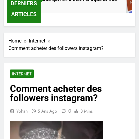
DERNIERS
 Jours Ago
ARTICLES
Home
Internet
Comment acheter des followers instagram?
INTERNET
Comment acheter des
followers instagram?
0
Yohan
5 Ans Ago
3 Mins