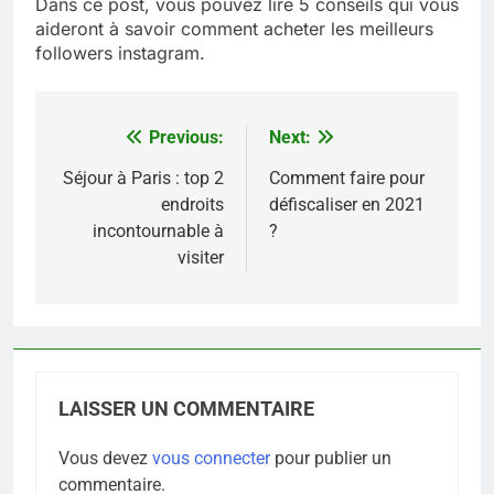
Dans ce post, vous pouvez lire 5 conseils qui vous
aideront à savoir comment acheter les meilleurs
followers instagram.
Previous:
Next:
Navigation
de
Séjour à Paris : top 2
Comment faire pour
endroits
défiscaliser en 2021
l’article
incontournable à
?
visiter
LAISSER UN COMMENTAIRE
Vous devez
vous connecter
pour publier un
commentaire.