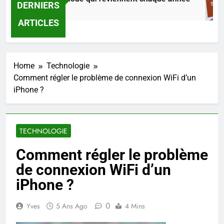
DERNIERS
 Jours Ago
ARTICLES
Home
Technologie
Comment régler le problème de connexion WiFi d’un
iPhone ?
TECHNOLOGIE
Comment régler le problème
de connexion WiFi d’un
iPhone ?
0
Yves
5 Ans Ago
4 Mins