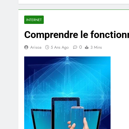
INTERNET
Comprendre le fonction
0
Arisoa
5 Ans Ago
3 Mins