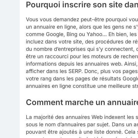
Pourquoi inscrire son site d
Vous vous demandez peut-être pourquoi vous 
un annuaire en ligne, alors que les gens ne 
comme Google, Bing ou Yahoo… Eh bien, les
incluez dans votre site, des procédures de r
du nombre d’entreprises qui s’y connectent, d
être un raccourci pour les moteurs de recherch
informations depuis les annuaires web. Ainsi
afficher dans les SERP. Donc, plus vos pages 
votre rang dans les pages de résultats Google 
annuaires en ligne constitue une meilleure st
Comment marche un annuair
La majorité des annuaires Web indexent les si
sous le nom d’annuaires par sujet. Dans un an
pouvant être ajoutés à une liste donné. Cela 