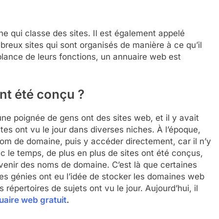
e qui classe des sites. Il est également appelé
mbreux sites qui sont organisés de manière à ce qu’il
mblance de leurs fonctions, un annuaire web est
nt été conçu ?
une poignée de gens ont des sites web, et il y avait
tes ont vu le jour dans diverses niches. À l’époque,
u nom de domaine, puis y accéder directement, car il n’y
ec le temps, de plus en plus de sites ont été conçus,
uvenir des noms de domaine. C’est là que certaines
es génies ont eu l’idée de stocker les domaines web
répertoires de sujets ont vu le jour. Aujourd’hui, il
uaire web gratuit
.