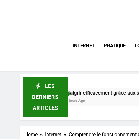
INTERNET
PRATIQUE
L
LES
Maigrir efficacement grâce aux substituts de repas :
DERNIERS
3 Jours Ago
ARTICLES
Home
Internet
Comprendre le fonctionnement 