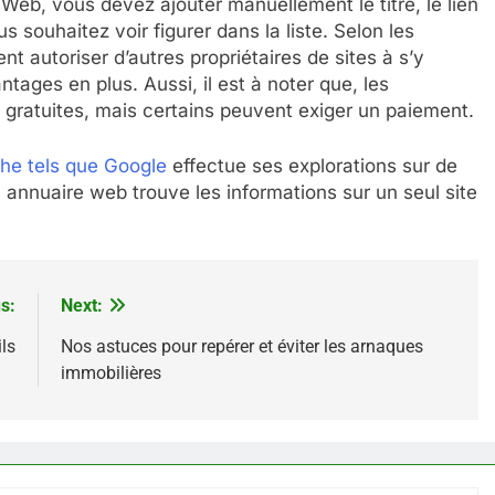
 Web, vous devez ajouter manuellement le titre, le lien
s souhaitez voir figurer dans la liste. Selon les
t autoriser d’autres propriétaires de sites à s’y
tages en plus. Aussi, il est à noter que, les
gratuites, mais certains peuvent exiger un paiement.
he tels que Google
effectue ses explorations sur de
annuaire web trouve les informations sur un seul site
s:
Next:
ls
Nos astuces pour repérer et éviter les arnaques
immobilières