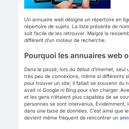
Un annuaire web désigne un répertoire en lign
répertoire de sujets. La liste présente de no
soit facile de les retrouver. Malgré la resse
différent d’un moteur de recherche.
Pourquoi les annuaires web o
Dans le passé, lors du début d’internet, seul 
très peu de connexions, même si différents si
pour trouver un site, il fallait se souvenir d
avait ni Google ni Bing pour s’en charger. Av
et les gens n’étaient plus capables de se so
personnes se sont intervenus. Évidemment, l
dans une base de données. C’est ainsi que les 
devient même fréquent de rencontrer un
ann