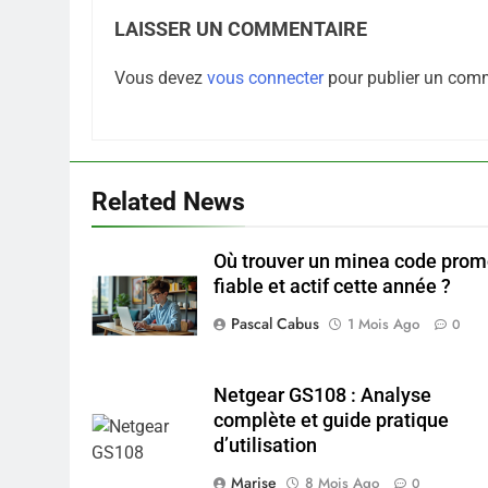
LAISSER UN COMMENTAIRE
Vous devez
vous connecter
pour publier un comm
Related News
Où trouver un minea code pro
fiable et actif cette année ?
Pascal Cabus
1 Mois Ago
0
Netgear GS108 : Analyse
complète et guide pratique
d’utilisation
Marise
8 Mois Ago
0