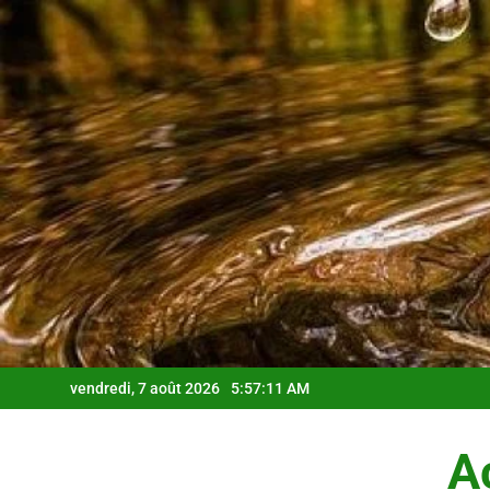
Skip
to
content
vendredi, 7 août 2026
5:57:12 AM
Ac