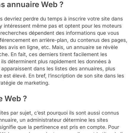
ans annuaire Web ?
devriez perdre du temps à inscrire votre site dans
s’y intéressent même pas et optent pour les moteurs
 recherches dépendent des informations que vous
éférencement en arrière-plan, du contenus des pages,
es avis en ligne, etc. Mais, un annuaire se révèle
e. En fait, ces derniers tirent facilement les
, ils déterminent plus rapidement les données à
apparaissent dans les listes des annuaires, plus
est élevé. En bref, l’inscription de son site dans les
ratégie de marketing.
e Web ?
tes par sujet, c’est pourquoi ils sont aussi connus
nuaire, un administrateur détermine les sites
signifie que la pertinence est pris en compte. Pour