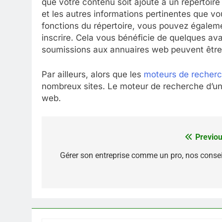
que votre contenu soit ajouté à un répertoire
et les autres informations pertinentes que vou
fonctions du répertoire, vous pouvez égalemen
inscrire. Cela vous bénéficie de quelques avan
soumissions aux annuaires web peuvent être 
Par ailleurs, alors que les
moteurs de recherc
nombreux sites. Le moteur de recherche d’un 
web.
Previou
Navigation
de
Gérer son entreprise comme un pro, nos consei
l’article