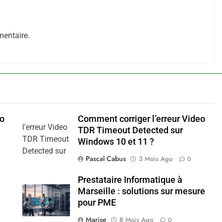
entaire.
mo
Comment corriger l’erreur Video
TDR Timeout Detected sur
Windows 10 et 11 ?
Pascal Cabus
3 Mois Ago
0
Prestataire Informatique à
Marseille : solutions sur mesure
pour PME
Marise
8 Mois Ago
0