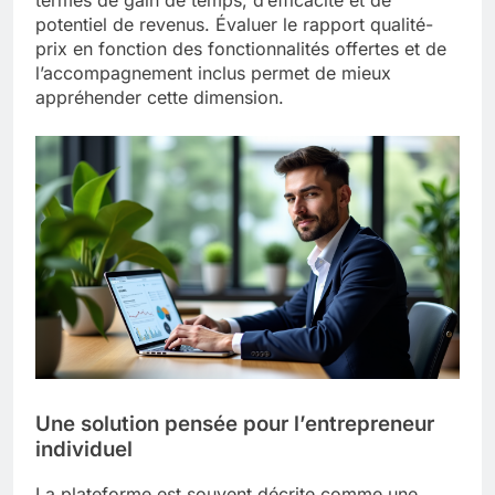
termes de gain de temps, d’efficacité et de
potentiel de revenus. Évaluer le rapport qualité-
prix en fonction des fonctionnalités offertes et de
l’accompagnement inclus permet de mieux
appréhender cette dimension.
Une solution pensée pour l’entrepreneur
individuel
La plateforme est souvent décrite comme une