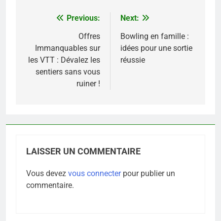
Previous:
Next:
Navigation
de
Offres
Bowling en famille :
Immanquables sur
idées pour une sortie
l’article
les VTT : Dévalez les
réussie
sentiers sans vous
ruiner !
LAISSER UN COMMENTAIRE
Vous devez
vous connecter
pour publier un
commentaire.
5
Infection chronique de l’oreille :