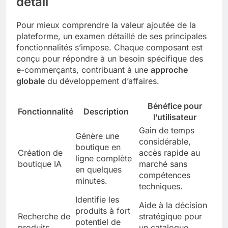
détail
Pour mieux comprendre la valeur ajoutée de la
plateforme, un examen détaillé de ses principales
fonctionnalités s’impose. Chaque composant est
conçu pour répondre à un besoin spécifique des
e-commerçants, contribuant à une
approche
globale
du développement d’affaires.
Bénéfice pour
Fonctionnalité
Description
l’utilisateur
Gain de temps
Génère une
considérable,
boutique en
Création de
accès rapide au
ligne complète
boutique IA
marché sans
en quelques
compétences
minutes.
techniques.
Identifie les
Aide à la décision
produits à fort
Recherche de
stratégique pour
potentiel de
produits
un catalogue