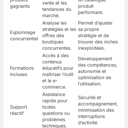
vente et les
gagnants
produit
tendances du
performant.
marché.
Analyse les
Permet d’ajuster
stratégies et les
sa propre
Espionnage
offres des
stratégie et de
concurrentiel
boutiques
trouver des niches
concurrentes.
inexploitées.
Accès à des
Développement
contenus
des compétences,
Formations
éducatifs pour
autonomie et
incluses
maîtriser l’outil
optimisation de
et le e-
l’utilisation.
commerce.
Assistance
Sécurité et
rapide pour
accompagnement,
Support
toutes
minimisation des
réactif
questions ou
interruptions
problèmes
d’activité.
techniques.