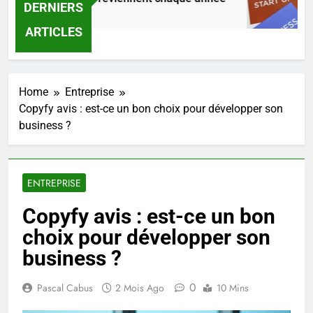
DERNIERS
3 Jour
ARTICLES
Home
Entreprise
Copyfy avis : est-ce un bon choix pour développer son
business ?
ENTREPRISE
Copyfy avis : est-ce un bon
choix pour développer son
business ?
0
Pascal Cabus
2 Mois Ago
10 Mins