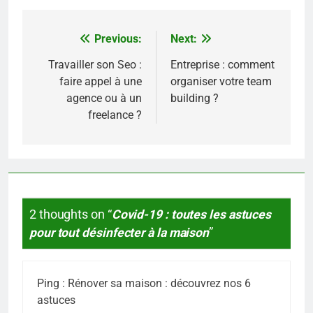
Previous:
Next:
Navigation
de
Travailler son Seo :
Entreprise : comment
faire appel à une
organiser votre team
l’article
agence ou à un
building ?
freelance ?
2 thoughts on “
Covid-19 : toutes les astuces
pour tout désinfecter à la maison
”
Ping :
Rénover sa maison : découvrez nos 6
astuces