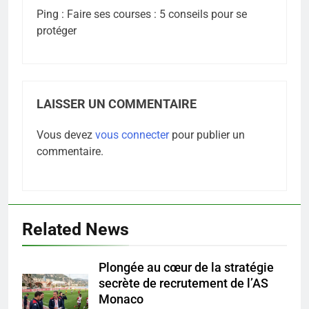
Ping :
Faire ses courses : 5 conseils pour se
protéger
LAISSER UN COMMENTAIRE
Vous devez
vous connecter
pour publier un
commentaire.
Related News
Plongée au cœur de la stratégie
5
secrète de recrutement de l’AS
Infection chronique de l’oreille :
Monaco
tout ce qu’il faut savoir sur les