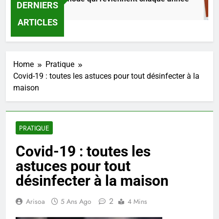
DERNIERS
5 Heures Ago
ARTICLES
Home
Pratique
Covid-19 : toutes les astuces pour tout désinfecter à la
maison
PRATIQUE
Covid-19 : toutes les
astuces pour tout
désinfecter à la maison
2
Arisoa
5 Ans Ago
4 Mins