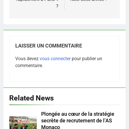
?
LAISSER UN COMMENTAIRE
Vous devez
vous connecter
pour publier un
commentaire.
Related News
Plongée au cœur de la stratégie
5
secrète de recrutement de l’AS
Infection chronique de l’oreille :
Monaco