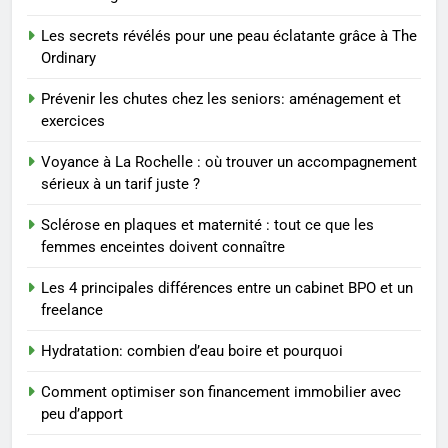
maternité : tout ce que les
femmes enceintes doivent
SANTÉ
Les secrets révélés pour une peau éclatante grâce à The
connaître
Ordinary
1
Prévenir les chutes chez les seniors: aménagement et
Les étapes clés pour créer une
exercices
entreprise solide
Voyance à La Rochelle : où trouver un accompagnement
ENTREPRISE
sérieux à un tarif juste ?
2
Sclérose en plaques et maternité : tout ce que les
Maigrir efficacement grâce aux
femmes enceintes doivent connaître
substituts de repas : guide et
Les 4 principales différences entre un cabinet BPO et un
conseils pratiques
BIEN ÊTRE
freelance
Hydratation: combien d’eau boire et pourquoi
3
Postures de yoga essentielles
Comment optimiser son financement immobilier avec
pour perdre du poids
peu d’apport
rapidement et durable
BIEN ÊTRE