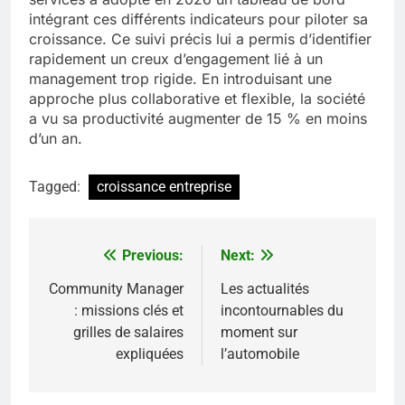
intégrant ces différents indicateurs pour piloter sa
croissance. Ce suivi précis lui a permis d’identifier
rapidement un creux d’engagement lié à un
management trop rigide. En introduisant une
approche plus collaborative et flexible, la société
a vu sa productivité augmenter de 15 % en moins
d’un an.
Tagged:
croissance entreprise
Previous:
Next:
Navigation
de
Community Manager
Les actualités
: missions clés et
incontournables du
l’article
grilles de salaires
moment sur
expliquées
l’automobile