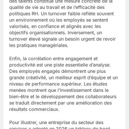
des talents constitue une mesure concrète de la
qualité de vie au travail et de l’efficacité des
politiques RH. Un turnover faible reflète souvent
un environnement où les employés se sentent
valorisés, en confiance et alignés avec les
objectifs organisationnels. Inversement, un
turnover élevé signale un besoin urgent de revoir
les pratiques managériales.
Enfin, la corrélation entre engagement et
productivité est une piste essentielle d’analyse.
Des employés engagés démontrent une plus
grande créativité, un meilleur esprit d’équipe et un
niveau de performance supérieur. Les études
menées montrent que l’investissement dans le
bien-être et le développement des collaborateurs
se traduit directement par une amélioration des
résultats commerciaux.
Pour illustrer, une entreprise du secteur des
services a adopté en 2026 un tableau de bord