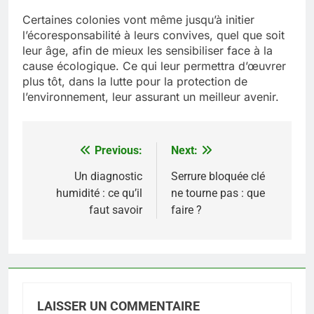
Certaines colonies vont même jusqu’à initier
l’écoresponsabilité à leurs convives, quel que soit
leur âge, afin de mieux les sensibiliser face à la
cause écologique. Ce qui leur permettra d’œuvrer
plus tôt, dans la lutte pour la protection de
l’environnement, leur assurant un meilleur avenir.
Previous:
Next:
Navigation
de
Un diagnostic
Serrure bloquée clé
humidité : ce qu’il
ne tourne pas : que
l’article
faut savoir
faire ?
LAISSER UN COMMENTAIRE