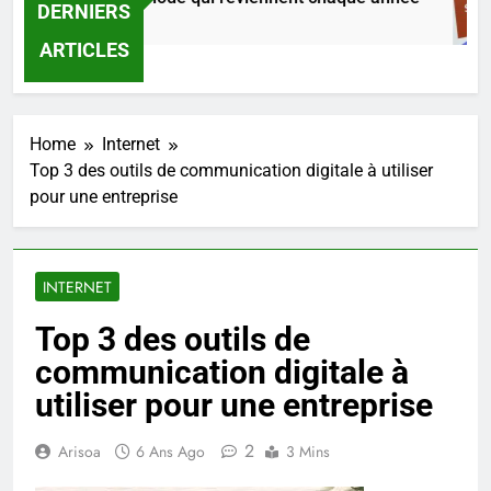
DERNIERS
8 Heures Ago
ARTICLES
Home
Internet
Top 3 des outils de communication digitale à utiliser
pour une entreprise
INTERNET
Top 3 des outils de
communication digitale à
utiliser pour une entreprise
2
Arisoa
6 Ans Ago
3 Mins