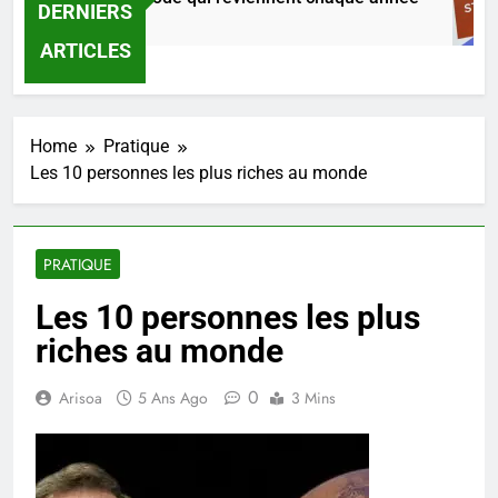
DERNIERS
24 Heures Ago
ARTICLES
Home
Pratique
Les 10 personnes les plus riches au monde
PRATIQUE
Les 10 personnes les plus
riches au monde
0
Arisoa
5 Ans Ago
3 Mins