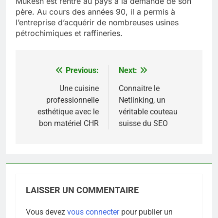
Mukesh est rentré au pays à la demande de son
père. Au cours des années 90, il a permis à
l’entreprise d’acquérir de nombreuses usines
pétrochimiques et raffineries.
Previous:
Next:
Navigation
de
Une cuisine
Connaitre le
professionnelle
Netlinking, un
l’article
esthétique avec le
véritable couteau
bon matériel CHR
suisse du SEO
LAISSER UN COMMENTAIRE
Vous devez
vous connecter
pour publier un