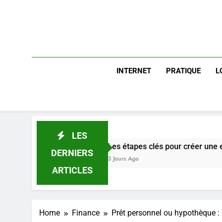
INTERNET
PRATIQUE
L
LES
Les étapes clés pour créer une entreprise solide
DERNIERS
3 Jours Ago
ARTICLES
Home
Finance
Prêt personnel ou hypothèque : D