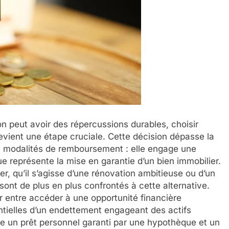
 peut avoir des répercussions durables, choisir
vient une étape cruciale. Cette décision dépasse la
s modalités de remboursement : elle engage une
que représente la mise en garantie d’un bien immobilier.
cer, qu’il s’agisse d’une rénovation ambitieuse ou d’un
ont de plus en plus confrontés à cette alternative.
er entre accéder à une opportunité financière
ntielles d’un endettement engageant des actifs
e un prêt personnel garanti par une hypothèque et un