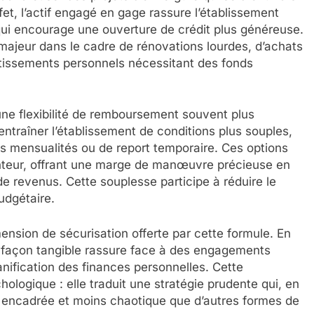
fet, l’actif engagé en gage rassure l’établissement
 qui encourage une ouverture de crédit plus généreuse.
t majeur dans le cadre de rénovations lourdes, d’achats
tissements personnels nécessitant des fonds
une flexibilité de remboursement souvent plus
ntraîner l’établissement de conditions plus souples,
s mensualités ou de report temporaire. Ces options
nteur, offrant une marge de manœuvre précieuse en
e revenus. Cette souplesse participe à réduire le
budgétaire.
ension de sécurisation offerte par cette formule. En
de façon tangible rassure face à des engagements
anification des finances personnelles. Cette
logique : elle traduit une stratégie prudente qui, en
n encadrée et moins chaotique que d’autres formes de