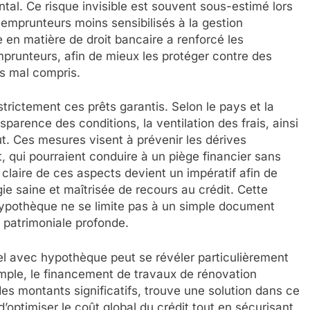
al. Ce risque invisible est souvent sous-estimé lors
s emprunteurs moins sensibilisés à la gestion
 en matière de droit bancaire a renforcé les
mprunteurs, afin de mieux les protéger contre des
s mal compris.
 strictement ces prêts garantis. Selon le pays et la
sparence des conditions, la ventilation des frais, ainsi
t. Ces mesures visent à prévenir les dérives
 qui pourraient conduire à un piège financier sans
claire de ces aspects devient un impératif afin de
gie saine et maîtrisée de recours au crédit. Cette
’hypothèque ne se limite pas à un simple document
 patrimoniale profonde.
nnel avec hypothèque peut se révéler particulièrement
mple, le financement de travaux de rénovation
es montants significatifs, trouve une solution dans ce
d’optimiser le coût global du crédit tout en sécurisant