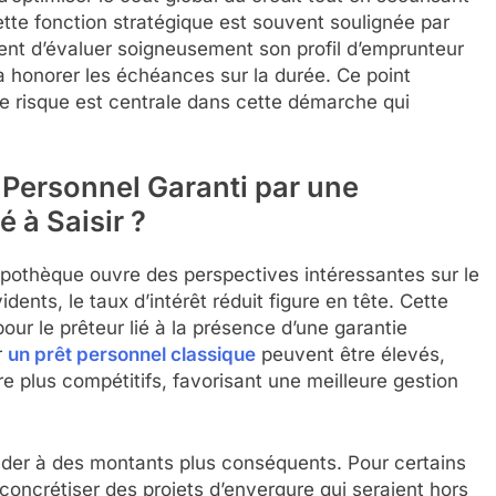
Cette fonction stratégique est souvent soulignée par
llent d’évaluer soigneusement son profil d’emprunteur
 honorer les échéances sur la durée. Ce point
de risque est centrale dans cette démarche qui
 Personnel Garanti par une
 à Saisir ?
ypothèque ouvre des perspectives intéressantes sur le
idents, le taux d’intérêt réduit figure en tête. Cette
pour le prêteur lié à la présence d’une garantie
r
un prêt personnel classique
peuvent être élevés,
re plus compétitifs, favorisant une meilleure gestion
der à des montants plus conséquents. Pour certains
 concrétiser des projets d’envergure qui seraient hors