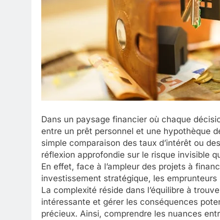
Dans un paysage financier où chaque décision
entre un prêt personnel et une hypothèque de
simple comparaison des taux d’intérêt ou de
réflexion approfondie sur le risque invisible 
En effet, face à l’ampleur des projets à finan
investissement stratégique, les emprunteurs s
La complexité réside dans l’équilibre à trouv
intéressante et gérer les conséquences pote
précieux. Ainsi, comprendre les nuances entr