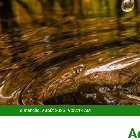
Skip
to
content
dimanche, 9 août 2026
9:02:15 AM
Ac