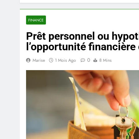
FINANCE
Prêt personnel ou hypo
l’opportunité financière 
0
Marise
1 Mois Ago
8 Mins