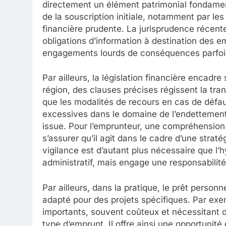
directement un élément patrimonial fondament
de la souscription initiale, notamment par le
financière prudente. La jurisprudence récente
obligations d’information à destination des e
engagements lourds de conséquences parfoi
Par ailleurs, la législation financière encadre
région, des clauses précises régissent la tran
que les modalités de recours en cas de défau
excessives dans le domaine de l’endettement,
issue. Pour l’emprunteur, une compréhension 
s’assurer qu’il agit dans le cadre d’une straté
vigilance est d’autant plus nécessaire que l
administratif, mais engage une responsabilité
Par ailleurs, dans la pratique, le prêt perso
adapté pour des projets spécifiques. Par exe
importants, souvent coûteux et nécessitant d
type d’emprunt. Il offre ainsi une opportunité 