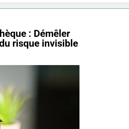
thèque : Démêler
du risque invisible