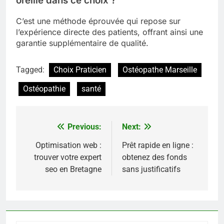
oreille dans ce choix ?
C’est une méthode éprouvée qui repose sur
l’expérience directe des patients, offrant ainsi une
garantie supplémentaire de qualité.
Tagged:
Choix Praticien
Ostéopathe Marseille
Ostéopathie
santé
Previous:
Next:
Navigation
de
Optimisation web :
Prêt rapide en ligne :
trouver votre expert
obtenez des fonds
l’article
seo en Bretagne
sans justificatifs