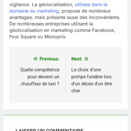
vigilance. La géolocalisation,
utilisée dans le
domaine du marketing
, propose de nombreux
avantages, mais présente aussi des inconvénients.
De nombreuses entreprises utilisent la
géolocalisation en marketing comme Facebook,
Four Square ou Monoprix.
Previous:
Next:
Navigation
de
Quelle compétence
Le choix d’une
pour devenir un
pompe funèbre lors
l’article
chauffeur de taxi ?
d’un décès d’un être
cher
LAISSER UN COMMENTAIRE