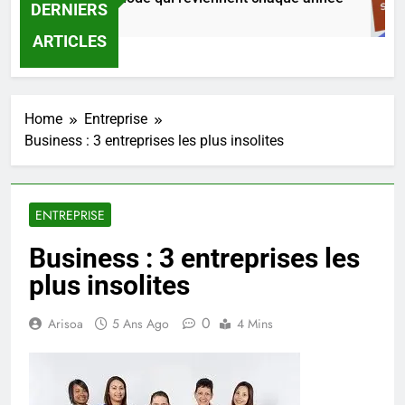
DERNIERS
10 Heures Ago
ARTICLES
Home
Entreprise
Business : 3 entreprises les plus insolites
ENTREPRISE
Business : 3 entreprises les
plus insolites
0
Arisoa
5 Ans Ago
4 Mins