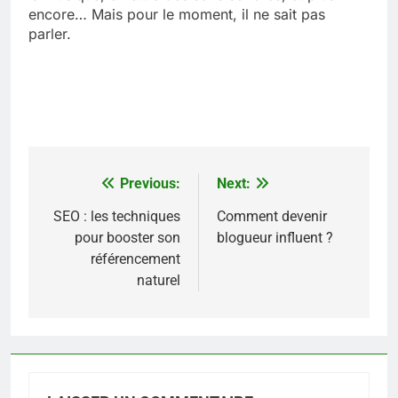
encore… Mais pour le moment, il ne sait pas
parler.
Previous:
Next:
Navigation
de
SEO : les techniques
Comment devenir
pour booster son
blogueur influent ?
l’article
référencement
naturel