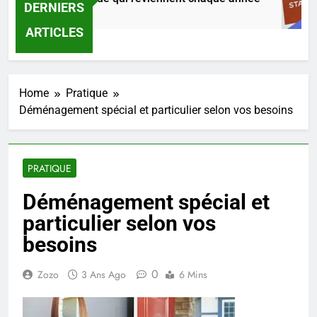
DERNIERS
urs Ago
ARTICLES
Home
Pratique
Déménagement spécial et particulier selon vos besoins
PRATIQUE
Déménagement spécial et
particulier selon vos
besoins
0
Zozo
3 Ans Ago
6 Mins