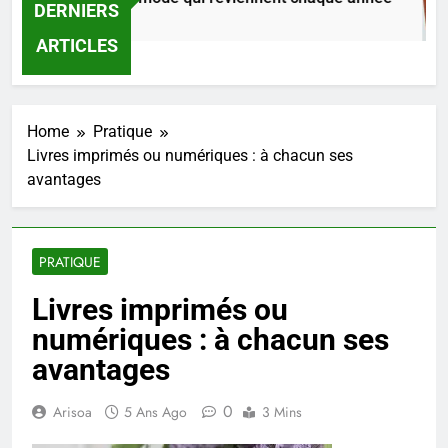
DERNIERS
20 Heures Ago
ARTICLES
Home
Pratique
Livres imprimés ou numériques : à chacun ses
avantages
PRATIQUE
Livres imprimés ou
numériques : à chacun ses
avantages
0
Arisoa
5 Ans Ago
3 Mins