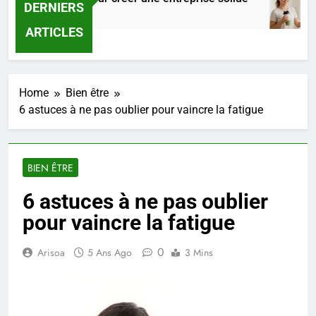
DERNIERS
 Heures Ago
ARTICLES
Home
Bien être
6 astuces à ne pas oublier pour vaincre la fatigue
BIEN ÊTRE
6 astuces à ne pas oublier
pour vaincre la fatigue
0
Arisoa
5 Ans Ago
3 Mins