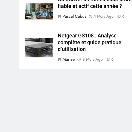
fiable et actif cette année ?
Pascal Cabus
1 Mois Ago
0
Netgear GS108 : Analyse
complète et guide pratique
d’utilisation
Marise
8 Mois Ago
0