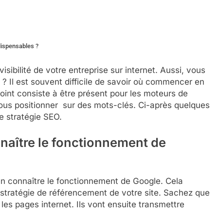
dispensables ?
isibilité de votre entreprise sur internet. Aussi, vous
? Il est souvent difficile de savoir où commencer en
oint consiste à être présent pour les moteurs de
ous positionner sur des mots-clés. Ci-après quelques
e stratégie SEO.
nnaître le fonctionnement de
ien connaître le fonctionnement de Google. Cela
re stratégie de référencement de votre site. Sachez que
les pages internet. Ils vont ensuite transmettre