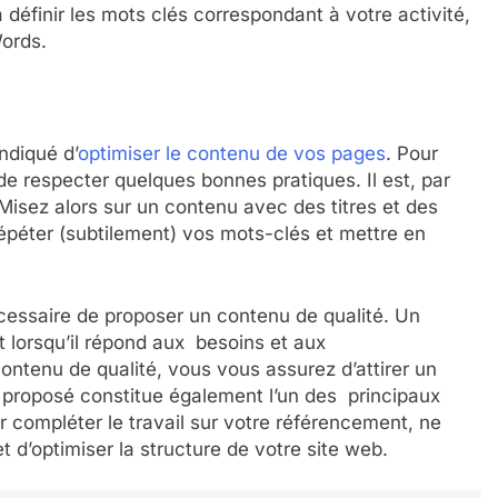
définir les mots clés correspondant à votre activité,
Words.
indiqué d’
optimiser le contenu de vos pages
. Pour
 de respecter quelques bonnes pratiques. Il est, par
 Misez alors sur un contenu avec des titres et des
répéter (subtilement) vos mots-clés et mettre en
écessaire de proposer un contenu de qualité. Un
 lorsqu’il répond aux besoins et aux
ntenu de qualité, vous vous assurez d’attirer un
enu proposé constitue également l’un des principaux
ur compléter le travail sur votre référencement, ne
t d’optimiser la structure de votre site web.