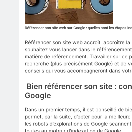
Référencer son site web sur Google : quelles sont les étapes in
Référencer son site web accroît accroître la v
souhaitez vous lancer dans le référencement 
matière de référencement. Travailler sur ce p
recherche (plus précisément Google) et de v
conseils qui vous accompagneront dans votr
Bien référencer son site : co
Google
Dans un premier temps, il est conseillé de b
permet, par la suite, d’opter pour la meilleu
les robots d’explorations de Google scannent 
toutes au moteur d’indexation de Google.