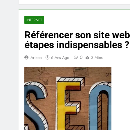
INTERNET
Référencer son site web 
étapes indispensables ?
0
Arisoa
6 Ans Ago
3 Mins