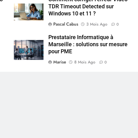
TDR Timeout Detected sur
Windows 10 et 11 ?
Pascal Cabus
3 Mois Ago
0
Prestataire Informatique à
Marseille : solutions sur mesure
pour PME
Marise
8 Mois Ago
0