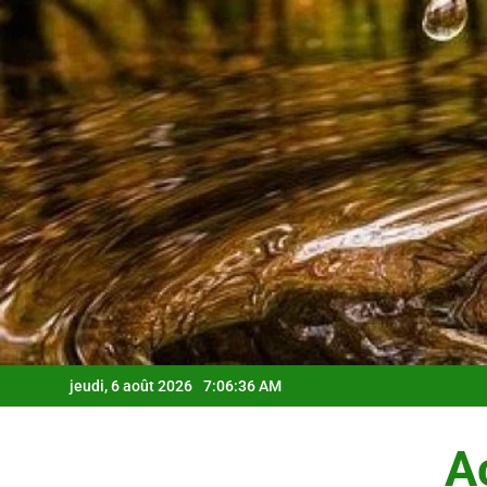
Skip
to
content
jeudi, 6 août 2026
7:06:37 AM
Ac