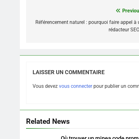
Previou
Navigation
de
Référencement naturel : pourquoi faire appel à 
rédacteur SEO
l’article
LAISSER UN COMMENTAIRE
Vous devez
vous connecter
pour publier un comm
Related News
Où trouver un minea code pro