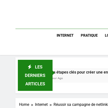
INTERNET
PRATIQUE
L
LES
Les étapes clés pour créer une entreprise solide
DERNIERS
1 Jour Ago
ARTICLES
Home
Internet
Réussir sa campagne de netlink