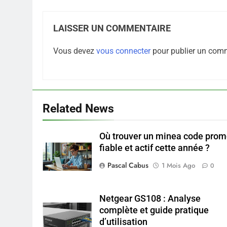
LAISSER UN COMMENTAIRE
Vous devez
vous connecter
pour publier un comm
Related News
Où trouver un minea code pro
fiable et actif cette année ?
Pascal Cabus
1 Mois Ago
0
Netgear GS108 : Analyse
complète et guide pratique
d’utilisation