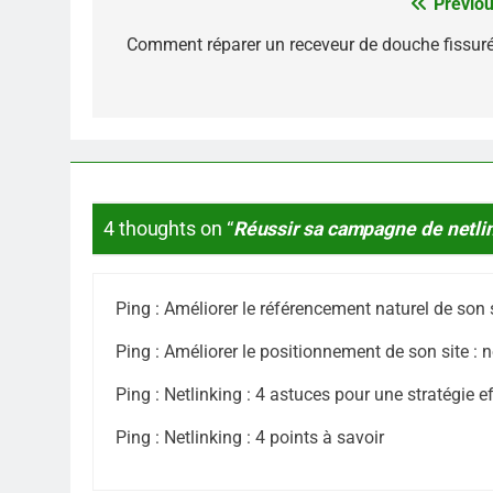
Previou
Navigation
de
Comment réparer un receveur de douche fissuré
l’article
4 thoughts on “
Réussir sa campagne de netlin
Ping :
Améliorer le référencement naturel de son s
Ping :
Améliorer le positionnement de son site : 
Ping :
Netlinking : 4 astuces pour une stratégie e
Ping :
Netlinking : 4 points à savoir