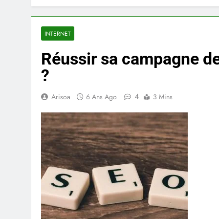
INTERNET
Réussir sa campagne de 
?
4
Arisoa
6 Ans Ago
3 Mins