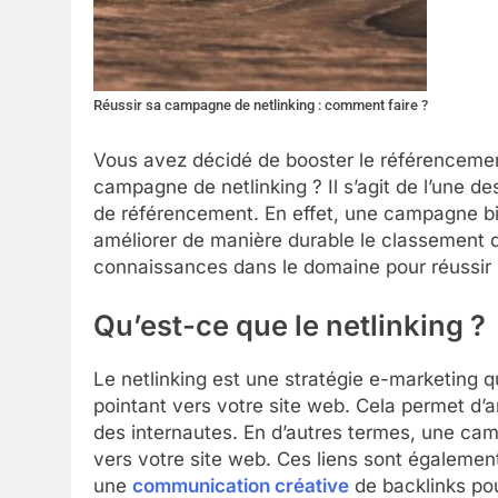
Réussir sa campagne de netlinking : comment faire ?
Vous avez décidé de booster le référencemen
campagne de netlinking ? Il s’agit de l’une d
de référencement. En effet, une campagne b
améliorer de manière durable le classement de
connaissances dans le domaine pour réussir l
Qu’est-ce que le netlinking ?
Le netlinking est une stratégie e-marketing 
pointant vers votre site web. Cela permet d’a
des internautes. En d’autres termes, une camp
vers votre site web. Ces liens sont également
une
communication créative
de backlinks pou