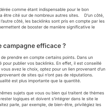
dérée comme étant indispensable pour le bon
 va être cité sur de nombreux autres sites. D’un côté,
 l’autre côté, les backlinks sont pris en compte par les
ermettent de booster de manière significative le
e campagne efficace ?
nt de prendre en compte certains points. Dans un
pour publier vos backlinks. En effet, il est conseillé
 vous avez le choix, optez pour un lien provenant d’un
s provenant de sites qui n’ont pas de réputations.
lité est plus importante que la quantité.
s mêmes sujets que vous ou bien qui traitent de thèmes
ster logiques et doivent s’intégrer dans le site le
itez parle, par exemple, de bien-être, privilégiez les