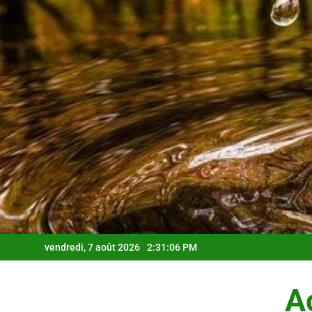
Skip
to
content
vendredi, 7 août 2026
2:31:07 PM
Ac