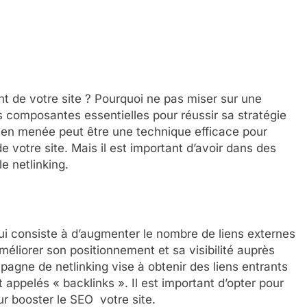
t de votre site ? Pourquoi ne pas miser sur une
es composantes essentielles pour réussir sa stratégie
ien menée peut être une technique efficace pour
 votre site. Mais il est important d’avoir dans des
e netlinking.
qui consiste à d’augmenter le nombre de liens externes
méliorer son positionnement et sa visibilité auprès
agne de netlinking vise à obtenir des liens entrants
 appelés « backlinks ». Il est important d’opter pour
r booster le SEO votre site.